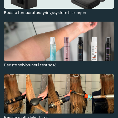
Bedste temperaturstyringssystem til sengen
Bedste selvbruner i test 2026
Bedste multistyler I 2025