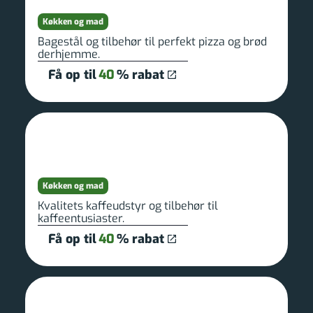
Køkken og mad
Bagestål og tilbehør til perfekt pizza og brød
derhjemme.
Få op til
40
% rabat
Køkken og mad
Kvalitets kaffeudstyr og tilbehør til
kaffeentusiaster.
Få op til
40
% rabat