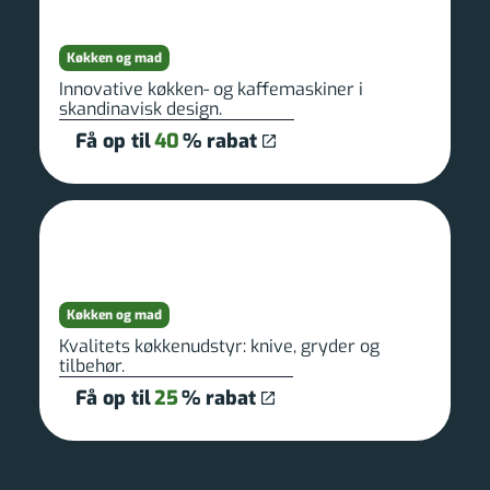
Køkken og mad
Innovative køkken- og kaffemaskiner i
skandinavisk design.
Få op til
40
% rabat
Køkken og mad
Kvalitets køkkenudstyr: knive, gryder og
tilbehør.
Få op til
25
% rabat