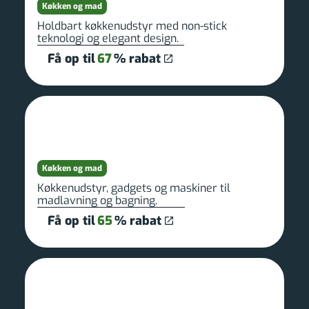
Køkken og mad
Holdbart køkkenudstyr med non-stick
teknologi og elegant design.
Få op til
67
% rabat
Køkken og mad
Køkkenudstyr, gadgets og maskiner til
madlavning og bagning.
Få op til
65
% rabat