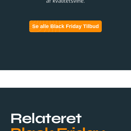
af kvalitetsvine.
Se alle Black Friday Tilbud
Relateret