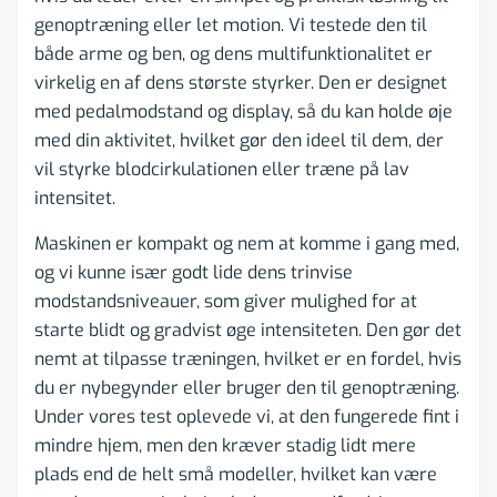
genoptræning eller let motion. Vi testede den til
både arme og ben, og dens multifunktionalitet er
virkelig en af dens største styrker. Den er designet
med pedalmodstand og display, så du kan holde øje
med din aktivitet, hvilket gør den ideel til dem, der
vil styrke blodcirkulationen eller træne på lav
intensitet.
Maskinen er kompakt og nem at komme i gang med,
og vi kunne især godt lide dens trinvise
modstandsniveauer, som giver mulighed for at
starte blidt og gradvist øge intensiteten. Den gør det
nemt at tilpasse træningen, hvilket er en fordel, hvis
du er nybegynder eller bruger den til genoptræning.
Under vores test oplevede vi, at den fungerede fint i
mindre hjem, men den kræver stadig lidt mere
plads end de helt små modeller, hvilket kan være