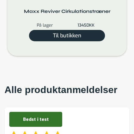
Maxx Reviver Cirkulationstræner
På lager
1345
DKK
Til butikken
Alle produktanmeldelser
Bedst i test