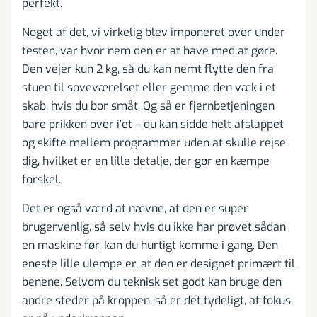
perfekt.
Noget af det, vi virkelig blev imponeret over under
testen, var hvor nem den er at have med at gøre.
Den vejer kun 2 kg, så du kan nemt flytte den fra
stuen til soveværelset eller gemme den væk i et
skab, hvis du bor småt. Og så er fjernbetjeningen
bare prikken over i’et – du kan sidde helt afslappet
og skifte mellem programmer uden at skulle rejse
dig, hvilket er en lille detalje, der gør en kæmpe
forskel.
Det er også værd at nævne, at den er super
brugervenlig, så selv hvis du ikke har prøvet sådan
en maskine før, kan du hurtigt komme i gang. Den
eneste lille ulempe er, at den er designet primært til
benene. Selvom du teknisk set godt kan bruge den
andre steder på kroppen, så er det tydeligt, at fokus