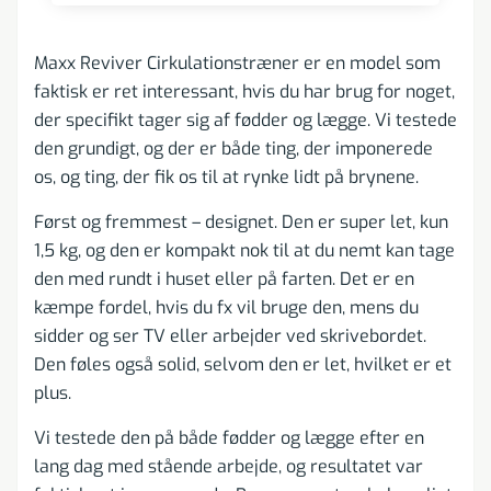
Maxx Reviver Cirkulationstræner er en model som
faktisk er ret interessant, hvis du har brug for noget,
der specifikt tager sig af fødder og lægge. Vi testede
den grundigt, og der er både ting, der imponerede
os, og ting, der fik os til at rynke lidt på brynene.
Først og fremmest – designet. Den er super let, kun
1,5 kg, og den er kompakt nok til at du nemt kan tage
den med rundt i huset eller på farten. Det er en
kæmpe fordel, hvis du fx vil bruge den, mens du
sidder og ser TV eller arbejder ved skrivebordet.
Den føles også solid, selvom den er let, hvilket er et
plus.
Vi testede den på både fødder og lægge efter en
lang dag med stående arbejde, og resultatet var