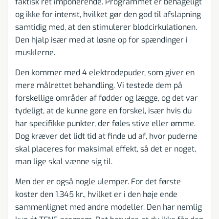
faktisk ret imponerende. Programmet er behageligt
og ikke for intenst, hvilket gør den god til afslapning
samtidig med, at den stimulerer blodcirkulationen.
Den hjalp især med at løsne op for spændinger i
musklerne.
Den kommer med 4 elektrodepuder, som giver en
mere målrettet behandling. Vi testede dem på
forskellige områder af fødder og lægge, og det var
tydeligt, at de kunne gøre en forskel, især hvis du
har specifikke punkter, der føles stive eller ømme.
Dog kræver det lidt tid at finde ud af, hvor puderne
skal placeres for maksimal effekt, så det er noget,
man lige skal vænne sig til.
Men der er også nogle ulemper. For det første
koster den 1.345 kr., hvilket er i den høje ende
sammenlignet med andre modeller. Den har nemlig