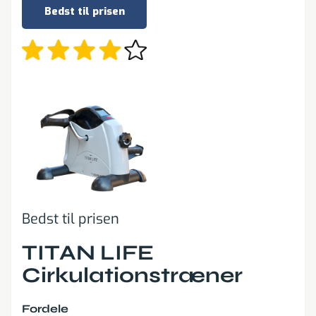
Bedst til prisen
Bedst til prisen
TITAN LIFE
Cirkulationstræner
Fordele