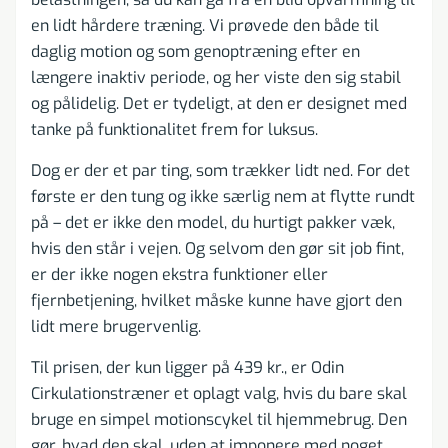
en lidt hårdere træning. Vi prøvede den både til
daglig motion og som genoptræning efter en
længere inaktiv periode, og her viste den sig stabil
og pålidelig. Det er tydeligt, at den er designet med
tanke på funktionalitet frem for luksus.
Dog er der et par ting, som trækker lidt ned. For det
første er den tung og ikke særlig nem at flytte rundt
på – det er ikke den model, du hurtigt pakker væk,
hvis den står i vejen. Og selvom den gør sit job fint,
er der ikke nogen ekstra funktioner eller
fjernbetjening, hvilket måske kunne have gjort den
lidt mere brugervenlig.
Til prisen, der kun ligger på 439 kr., er Odin
Cirkulationstræner et oplagt valg, hvis du bare skal
bruge en simpel motionscykel til hjemmebrug. Den
gør, hvad den skal, uden at imponere med noget