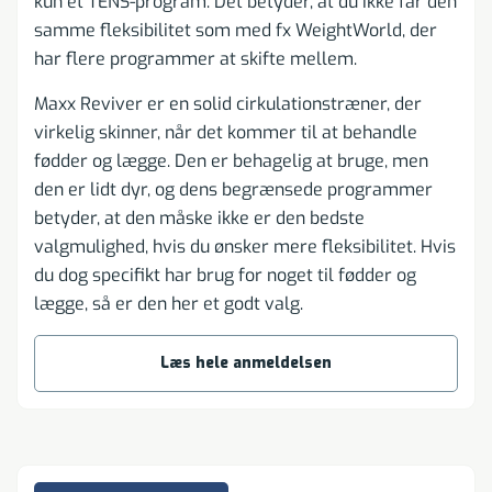
kun ét TENS-program. Det betyder, at du ikke får den
samme fleksibilitet som med fx WeightWorld, der
har flere programmer at skifte mellem.
Maxx Reviver er en solid cirkulationstræner, der
virkelig skinner, når det kommer til at behandle
fødder og lægge. Den er behagelig at bruge, men
den er lidt dyr, og dens begrænsede programmer
betyder, at den måske ikke er den bedste
valgmulighed, hvis du ønsker mere fleksibilitet. Hvis
du dog specifikt har brug for noget til fødder og
lægge, så er den her et godt valg.
Læs hele anmeldelsen