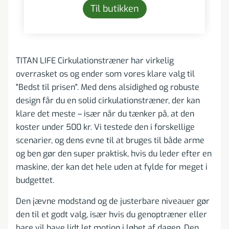
Til butikken
TITAN LIFE Cirkulationstræner har virkelig
overrasket os og ender som vores klare valg til
"Bedst til prisen". Med dens alsidighed og robuste
design får du en solid cirkulationstræner, der kan
klare det meste – især når du tænker på, at den
koster under 500 kr. Vi testede den i forskellige
scenarier, og dens evne til at bruges til både arme
og ben gør den super praktisk, hvis du leder efter en
maskine, der kan det hele uden at fylde for meget i
budgettet.
Den jævne modstand og de justerbare niveauer gør
den til et godt valg, især hvis du genoptræner eller
bare vil have lidt let motion i løbet af dagen. Den