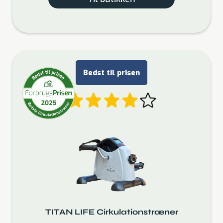
Bedst til prisen
TITAN LIFE Cirkulationstræner