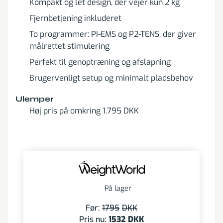
Kompakt og let design, der vejer kun 2 kg
Fjernbetjening inkluderet
To programmer: PI-EMS og P2-TENS, der giver
målrettet stimulering
Perfekt til genoptræning og afslapning
Brugervenligt setup og minimalt pladsbehov
Ulemper
Høj pris på omkring 1.795 DKK
På lager
Før:
1795
DKK
Pris nu:
1532
DKK