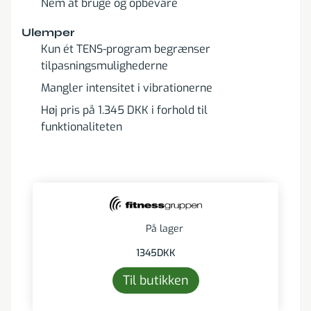
Nem at bruge og opbevare
Ulemper
Kun ét TENS-program begrænser
tilpasningsmulighederne
Mangler intensitet i vibrationerne
Høj pris på 1.345 DKK i forhold til
funktionaliteten
På lager
1345
DKK
Til butikken