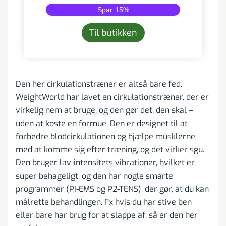
Spar
15
%
Til butikken
Den her cirkulationstræner er altså bare fed.
WeightWorld har lavet en cirkulationstræner, der er
virkelig nem at bruge, og den gør det, den skal –
uden at koste en formue. Den er designet til at
forbedre blodcirkulationen og hjælpe musklerne
med at komme sig efter træning, og det virker sgu.
Den bruger lav-intensitets vibrationer, hvilket er
super behageligt, og den har nogle smarte
programmer (PI-EMS og P2-TENS), der gør, at du kan
målrette behandlingen. Fx hvis du har stive ben
eller bare har brug for at slappe af, så er den her