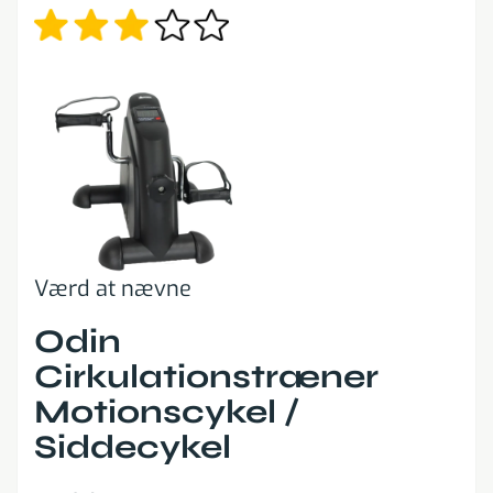
Værd at nævne
Odin
Cirkulationstræner
Motionscykel /
Siddecykel