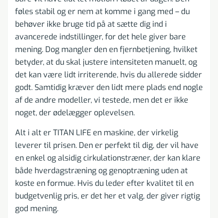
føles stabil og er nem at komme i gang med – du
behøver ikke bruge tid på at sætte dig ind i
avancerede indstillinger, for det hele giver bare
mening. Dog mangler den en fjernbetjening, hvilket
betyder, at du skal justere intensiteten manuelt, og
det kan være lidt irriterende, hvis du allerede sidder
godt. Samtidig kræver den lidt mere plads end nogle
af de andre modeller, vi testede, men det er ikke
noget, der ødelægger oplevelsen.
Alt i alt er TITAN LIFE en maskine, der virkelig
leverer til prisen. Den er perfekt til dig, der vil have
en enkel og alsidig cirkulationstræner, der kan klare
både hverdagstræning og genoptræning uden at
koste en formue. Hvis du leder efter kvalitet til en
budgetvenlig pris, er det her et valg, der giver rigtig
god mening.