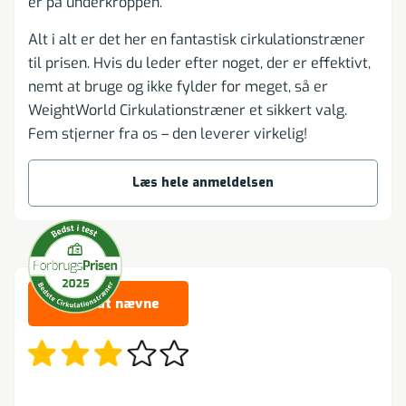
er på underkroppen.
Alt i alt er det her en fantastisk cirkulationstræner
til prisen. Hvis du leder efter noget, der er effektivt,
nemt at bruge og ikke fylder for meget, så er
WeightWorld Cirkulationstræner et sikkert valg.
Fem stjerner fra os – den leverer virkelig!
Læs hele anmeldelsen
Værd at nævne