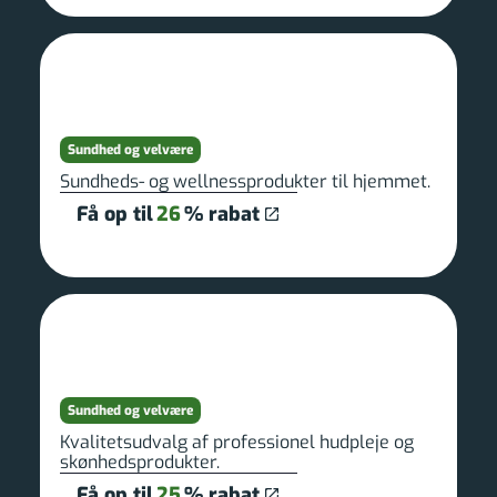
Sundhed og velvære
Sundheds- og wellnessprodukter til hjemmet.
Få op til
26
% rabat
Sundhed og velvære
Kvalitetsudvalg af professionel hudpleje og
skønhedsprodukter.
Få op til
25
% rabat