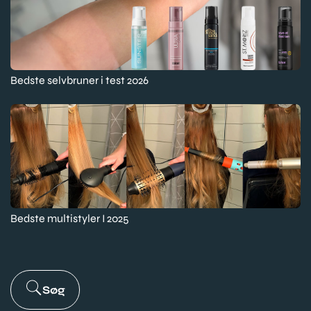
Bedste selvbruner i test 2026
Bedste multistyler I 2025
Søg