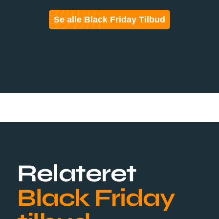
Se alle Black Friday Tilbud
Relateret
Black Friday