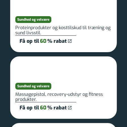
Sundhed og velvære
Proteinprodukter og kosttilskud til træning og
sund livsstil.
Få op til
60
% rabat
Sundhed og velvære
Massagepistol, recovery-udstyr og fitness
produkter.
Få op til
60
% rabat