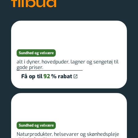
tilbud
Sundhed og velvære
alt i dyner, hovedpuder, lagner og sengetøj til
gode priser.
Få op til
92
% rabat
Sundhed og velvære
Naturprodukter, helsevarer og skønhedspleje