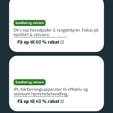
Sundhed og velvære
DK's top hovedpuder & tyngdedyner. Fokus på
komfort & velvære.
Få op til
60
% rabat
Sundhed og velvære
IPL-hårfjerningsapparater til effektiv og
skånsom hjemmebehandling.
Få op til
40
% rabat