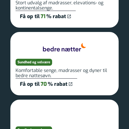
Stort udvalg af madrasser, elevations- og
kontinentalsenge.
Få op til
71
% rabat
Sundhed og velvære
Komfortable senge, madrasser og dyner til
bedre nattesøvn.
Få op til
70
% rabat