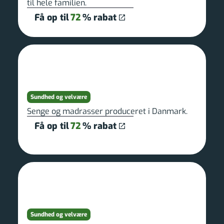
til hele familien.
Få op til
72
% rabat
Sundhed og velvære
Senge og madrasser produceret i Danmark.
Få op til
72
% rabat
Sundhed og velvære