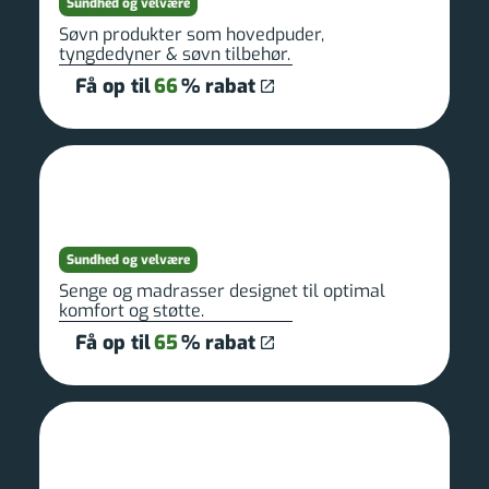
Sundhed og velvære
Søvn produkter som hovedpuder,
tyngdedyner & søvn tilbehør.
Få op til
66
% rabat
Sundhed og velvære
Senge og madrasser designet til optimal
komfort og støtte.
Få op til
65
% rabat