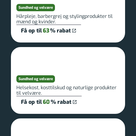
Sundhed og velvære
Hårpleje, barbergrej og stylingprodukter til
mænd og kvinder.
Få op til
63
% rabat
Sundhed og velvære
Helsekost, kosttilskud og naturlige produkter
til velvære.
Få op til
60
% rabat