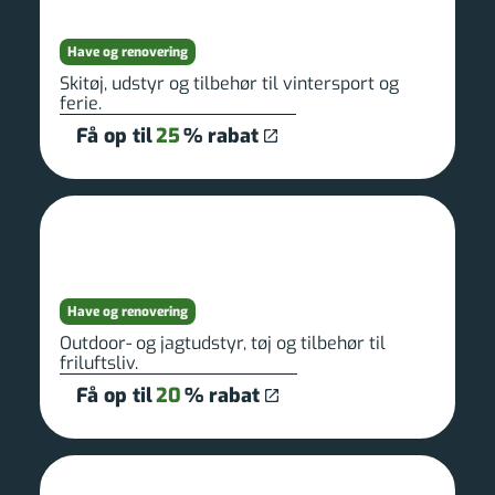
Have og renovering
Skitøj, udstyr og tilbehør til vintersport og
ferie.
Få op til
25
% rabat
Have og renovering
Outdoor- og jagtudstyr, tøj og tilbehør til
friluftsliv.
Få op til
20
% rabat