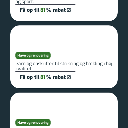
og sport.
Få op til
81
% rabat
Have og renovering
Garn og opskrifter til strikning og hækling i høj
kvalitet.
Få op til
81
% rabat
Have og renovering