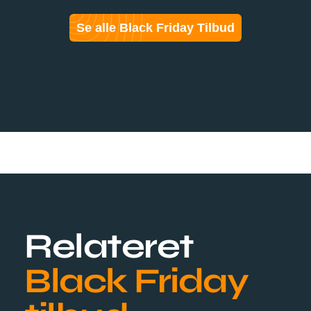
Se alle Black Friday Tilbud
Relateret
Black Friday