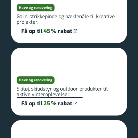
Have og renovering
Garn, strikkepinde og hæklenåle til kreative
projekter.
Få op til
45
% rabat
Have og renovering
Skitøj, skiudstyr og outdoor-produkter til
aktive vinteroplevelser.
Få op til
25
% rabat