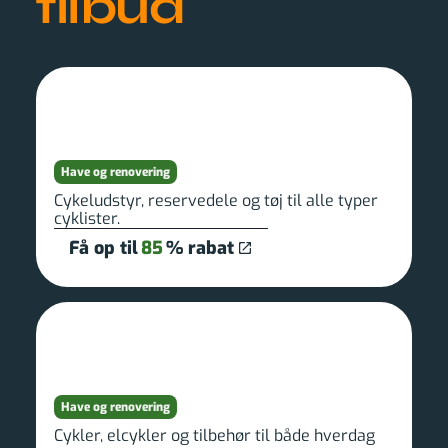
tilbud
Have og renovering
Cykeludstyr, reservedele og tøj til alle typer
cyklister.
Få op til
85
% rabat
Have og renovering
Cykler, elcykler og tilbehør til både hverdag