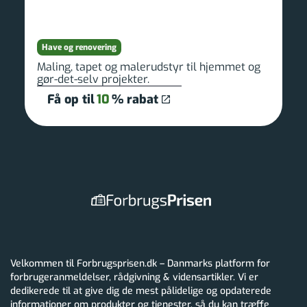
Have og renovering
Maling, tapet og malerudstyr til hjemmet og
gør-det-selv projekter.
Få op til
10
% rabat
Velkommen til Forbrugsprisen.dk – Danmarks platform for
forbrugeranmeldelser, rådgivning & vidensartikler. Vi er
dedikerede til at give dig de mest pålidelige og opdaterede
informationer om produkter og tjenester, så du kan træffe