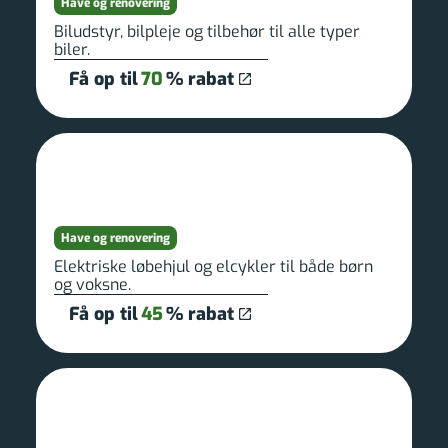
Have og renovering
Biludstyr, bilpleje og tilbehør til alle typer
biler.
Få op til
70
% rabat
Have og renovering
Elektriske løbehjul og elcykler til både børn
og voksne.
Få op til
45
% rabat