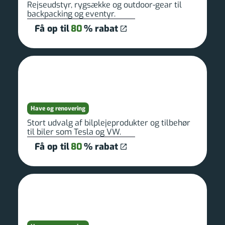
Rejseudstyr, rygsække og outdoor-gear til
backpacking og eventyr.
Få op til
80
% rabat
Have og renovering
Stort udvalg af bilplejeprodukter og tilbehør
til biler som Tesla og VW.
Få op til
80
% rabat