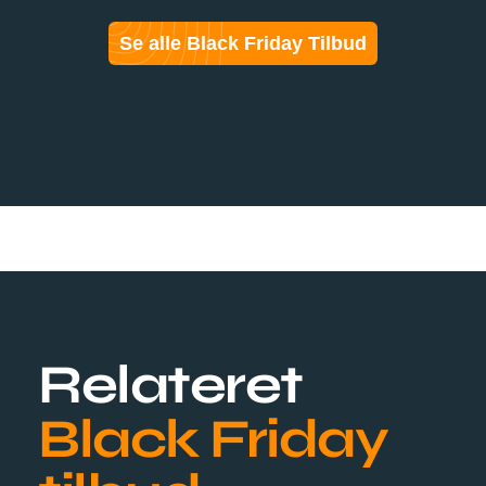
Se alle Black Friday Tilbud
Relateret
Black Friday