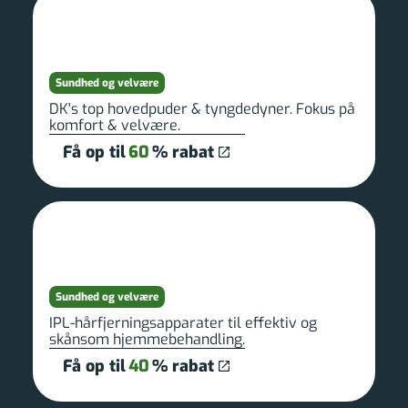
Sundhed og velvære
DK's top hovedpuder & tyngdedyner. Fokus på
komfort & velvære.
Få op til
60
% rabat
Sundhed og velvære
IPL-hårfjerningsapparater til effektiv og
skånsom hjemmebehandling.
Få op til
40
% rabat