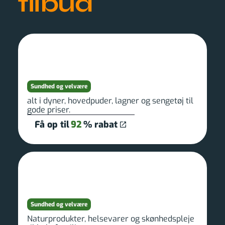
tilbud
Sundhed og velvære
alt i dyner, hovedpuder, lagner og sengetøj til
gode priser.
Få op til
92
% rabat
Sundhed og velvære
Naturprodukter, helsevarer og skønhedspleje