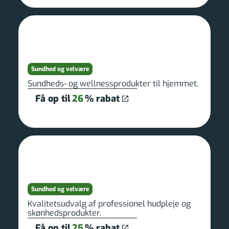
Sundhed og velvære
Sundheds- og wellnessprodukter til hjemmet.
Få op til
26
% rabat
Sundhed og velvære
Kvalitetsudvalg af professionel hudpleje og
skønhedsprodukter.
Få op til
25
% rabat