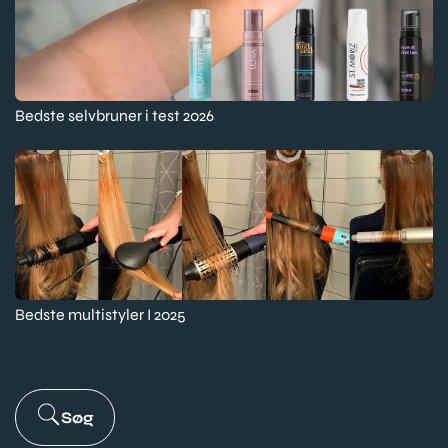
Bedste selvbruner i test 2026
Bedste multistyler I 2025
Søg