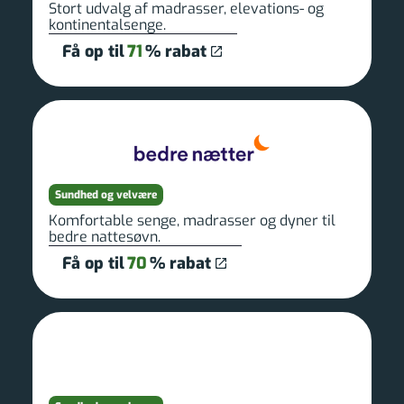
Stort udvalg af madrasser, elevations- og
kontinentalsenge.
Få op til
71
% rabat
Sundhed og velvære
Komfortable senge, madrasser og dyner til
bedre nattesøvn.
Få op til
70
% rabat