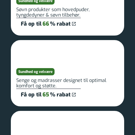
Sundhed og velvære
Søvn produkter som hovedpuder,
tyngdedyner & søvn tilbehør.
Få op til
66
% rabat
Sundhed og velvære
Senge og madrasser designet til optimal
komfort og støtte.
Få op til
65
% rabat