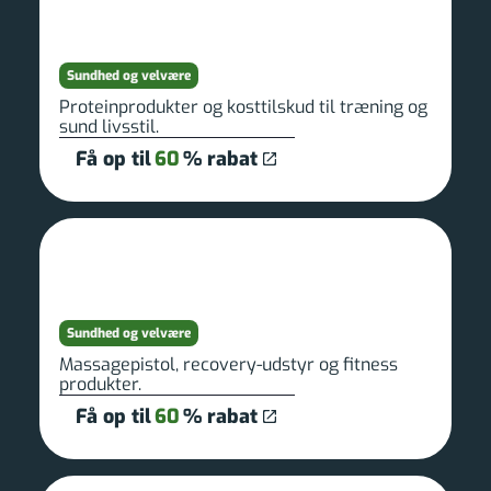
Sundhed og velvære
Proteinprodukter og kosttilskud til træning og
sund livsstil.
Få op til
60
% rabat
Sundhed og velvære
Massagepistol, recovery-udstyr og fitness
produkter.
Få op til
60
% rabat