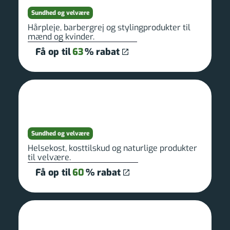
Sundhed og velvære
Hårpleje, barbergrej og stylingprodukter til
mænd og kvinder.
Få op til
63
% rabat
Sundhed og velvære
Helsekost, kosttilskud og naturlige produkter
til velvære.
Få op til
60
% rabat