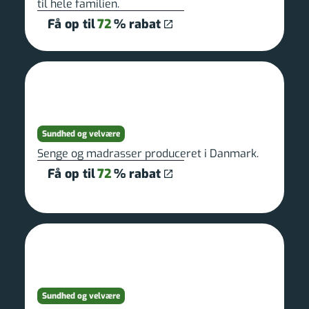
til hele familien.
Få op til
72
% rabat
Sundhed og velvære
Senge og madrasser produceret i Danmark.
Få op til
72
% rabat
Sundhed og velvære