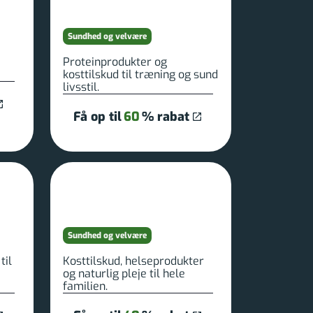
Sundhed og velvære
Proteinprodukter og
kosttilskud til træning og sund
livsstil.
Få op til
60
% rabat
Sundhed og velvære
til
Kosttilskud, helseprodukter
og naturlig pleje til hele
familien.