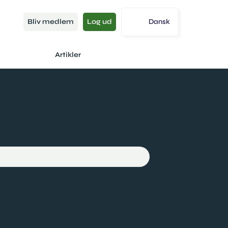
Bliv medlem
Log ud
Dansk
Artikler