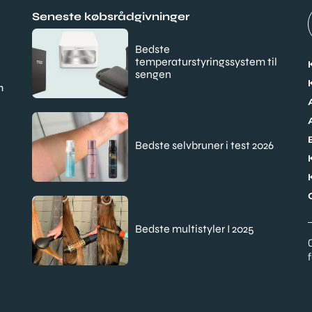
Seneste købsrådgivninger
Bedste
temperaturstyringssystem til
sengen
m
Bedste selvbruner i test 2026
Bedste multistyler I 2025