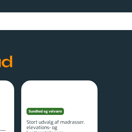
ud
Sundhed og velvære
Stort udvalg af madrasser,
elevations- og