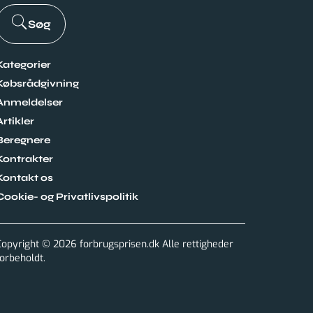
Søg
Kategorier
Købsrådgivning
Anmeldelser
Artikler
Beregnere
Kontrakter
Kontakt os
Cookie- og Privatlivspolitik
Copyright © 2026 forbrugsprisen.dk Alle rettigheder
forbeholdt.