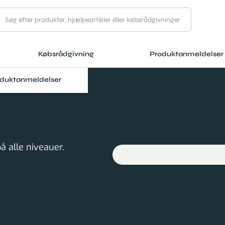
Købsrådgivning
Produktanmeldelser
duktanmeldelser
Artikler
på alle niveauer.