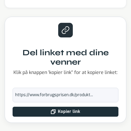
Del linket med dine
venner
Klik på knappen 'kopier link'' for at kopiere linket:
https://www.forbrugsprisen.dk/produkt...
Kopier link