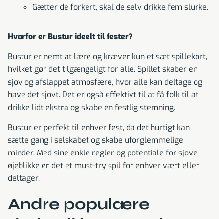
Gætter de forkert, skal de selv drikke fem slurke.
Hvorfor er Bustur ideelt til fester?
Bustur er nemt at lære og kræver kun et sæt spillekort,
hvilket gør det tilgængeligt for alle. Spillet skaber en
sjov og afslappet atmosfære, hvor alle kan deltage og
have det sjovt. Det er også effektivt til at få folk til at
drikke lidt ekstra og skabe en festlig stemning.
Bustur er perfekt til enhver fest, da det hurtigt kan
sætte gang i selskabet og skabe uforglemmelige
minder. Med sine enkle regler og potentiale for sjove
øjeblikke er det et must-try spil for enhver vært eller
deltager.
Andre populære