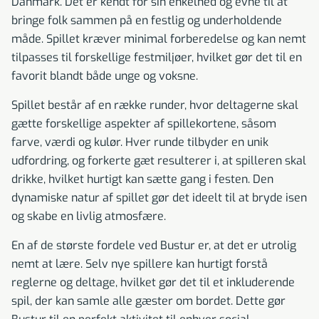
Danmark. Det er kendt for sin enkelhed og evne til at
bringe folk sammen på en festlig og underholdende
måde. Spillet kræver minimal forberedelse og kan nemt
tilpasses til forskellige festmiljøer, hvilket gør det til en
favorit blandt både unge og voksne.
Spillet består af en række runder, hvor deltagerne skal
gætte forskellige aspekter af spillekortene, såsom
farve, værdi og kulør. Hver runde tilbyder en unik
udfordring, og forkerte gæt resulterer i, at spilleren skal
drikke, hvilket hurtigt kan sætte gang i festen. Den
dynamiske natur af spillet gør det ideelt til at bryde isen
og skabe en livlig atmosfære.
En af de største fordele ved Bustur er, at det er utrolig
nemt at lære. Selv nye spillere kan hurtigt forstå
reglerne og deltage, hvilket gør det til et inkluderende
spil, der kan samle alle gæster om bordet. Dette gør