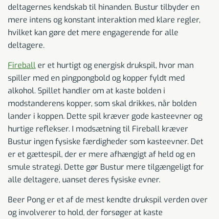
deltagernes kendskab til hinanden. Bustur tilbyder en
mere intens og konstant interaktion med klare regler,
hvilket kan gøre det mere engagerende for alle
deltagere.
Fireball
er et hurtigt og energisk drukspil, hvor man
spiller med en pingpongbold og kopper fyldt med
alkohol. Spillet handler om at kaste bolden i
modstanderens kopper, som skal drikkes, når bolden
lander i koppen. Dette spil kræver gode kasteevner og
hurtige reflekser. I modsætning til Fireball kræver
Bustur ingen fysiske færdigheder som kasteevner. Det
er et gættespil, der er mere afhængigt af held og en
smule strategi. Dette gør Bustur mere tilgængeligt for
alle deltagere, uanset deres fysiske evner.
Beer Pong er et af de mest kendte drukspil verden over
og involverer to hold, der forsøger at kaste