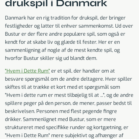
drukspil i Danmark
Danmark har en rig tradition for drukspil, der bringer
festligheder og latter til enhver sammenkomst. Ud over
Bustur er der flere andre populære spil, som også er
kendt for at skabe liv og glæde til fester. Her er en
sammenligning af nogle af de mest kendte spil, og
hvorfor Bustur skiller sig ud blandt dem.
"Hvem i Dette Rum"
er et spil, der handler om at
besvare spørgsmål om de andre deltagere. Hver spiller
skiftes til at trække et kort med et spørgsmål som
"Hvem i dette rum er mest tilbøjelig til at ...", og de andre
spillere peger på den person, de mener, passer bedst til
beskrivelsen. Personen med flest pegende fingre
drikker. Sammenlignet med Bustur, som er mere
struktureret med specifikke runder og kortgætning, er
"Hvem i Dette Rum" mere subjektivt og afhænger af