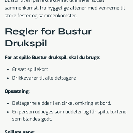
Bustur til en perfekt aktivitet til enhver social
sammenkomst, fra hyggelige aftener med vennerne til
store fester og sammenkomster.
Regler for Bustur
Drukspil
For at spille Bustur drukspil, skal du bruge:
Et sæt spillekort
Drikkevarer til alle deltagere
Opsætning:
Deltagerne sidder i en cirkel omkring et bord.
En person udpeges som uddeler og får spillekortene,
som blandes godt.
Spillets gang: