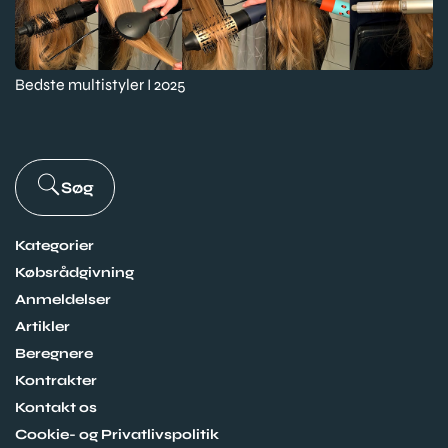
Bedste multistyler I 2025
Søg
Kategorier
Købsrådgivning
Anmeldelser
Artikler
Beregnere
Kontrakter
Kontakt os
Cookie- og Privatlivspolitik