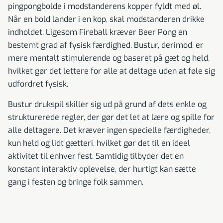
pingpongbolde i modstanderens kopper fyldt med øl.
Når en bold lander i en kop, skal modstanderen drikke
indholdet. Ligesom Fireball kræver Beer Pong en
bestemt grad af fysisk færdighed. Bustur, derimod, er
mere mentalt stimulerende og baseret på gæt og held,
hvilket gør det lettere for alle at deltage uden at føle sig
udfordret fysisk.
Bustur drukspil skiller sig ud på grund af dets enkle og
strukturerede regler, der gør det let at lære og spille for
alle deltagere. Det kræver ingen specielle færdigheder,
kun held og lidt gætteri, hvilket gør det til en ideel
aktivitet til enhver fest. Samtidig tilbyder det en
konstant interaktiv oplevelse, der hurtigt kan sætte
gang i festen og bringe folk sammen.