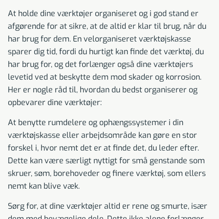
At holde dine værktøjer organiseret og i god stand er
afgørende for at sikre, at de altid er klar til brug, når du
har brug for dem. En velorganiseret værktøjskasse
sparer dig tid, fordi du hurtigt kan finde det værktøj, du
har brug for, og det forlænger også dine værktøjers
levetid ved at beskytte dem mod skader og korrosion.
Her er nogle råd til, hvordan du bedst organiserer og
opbevarer dine værktøjer:
At benytte rumdelere og ophængssystemer i din
værktøjskasse eller arbejdsområde kan gøre en stor
forskel i, hvor nemt det er at finde det, du leder efter.
Dette kan være særligt nyttigt for små genstande som
skruer, søm, borehoveder og finere værktøj, som ellers
nemt kan blive væk.
Sørg for, at dine værktøjer altid er rene og smurte, især
dem med bevægelige dele. Dette ikke alene forlænger