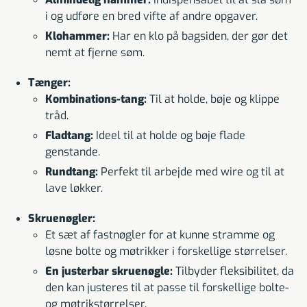
i og udføre en bred vifte af andre opgaver.
Klohammer:
Har en klo på bagsiden, der gør det
nemt at fjerne søm.
Tænger:
Kombinations-tang:
Til at holde, bøje og klippe
tråd.
Fladtang:
Ideel til at holde og bøje flade
genstande.
Rundtang:
Perfekt til arbejde med wire og til at
lave løkker.
Skruenøgler:
Et sæt af fastnøgler for at kunne stramme og
løsne bolte og møtrikker i forskellige størrelser.
En justerbar skruenøgle:
Tilbyder fleksibilitet, da
den kan justeres til at passe til forskellige bolte-
og møtrikstørrelser.