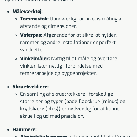
Måleværktøj:
Tommestok:
Uundværlig for præcis måling af
afstande og dimensioner.
Vaterpas:
Afgørende for at sikre, at hylder,
rammer og andre installationer er perfekt
vandrette.
Vinkelmåler:
Nyttig til at måle og overføre
vinkler, især nyttig i forbindelse med
tømrerarbejde og byggeprojekter.
Skruetrækkere:
En samling af skruetrækkere i forskellige
størrelser og typer (både fladskrue (minus) og
krydskærv (plus)) er nødvendig for at kunne
skrue i og ud med præcision.
Hammere:
Almindelig hammer:
Indispensabel til at slå søm