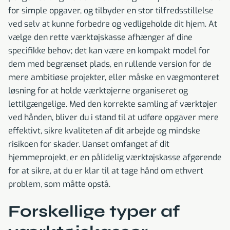
for simple opgaver, og tilbyder en stor tilfredsstillelse
ved selv at kunne forbedre og vedligeholde dit hjem. At
vælge den rette værktøjskasse afhænger af dine
specifikke behov; det kan være en kompakt model for
dem med begrænset plads, en rullende version for de
mere ambitiøse projekter, eller måske en vægmonteret
løsning for at holde værktøjerne organiseret og
lettilgængelige. Med den korrekte samling af værktøjer
ved hånden, bliver du i stand til at udføre opgaver mere
effektivt, sikre kvaliteten af dit arbejde og mindske
risikoen for skader. Uanset omfanget af dit
hjemmeprojekt, er en pålidelig værktøjskasse afgørende
for at sikre, at du er klar til at tage hånd om ethvert
problem, som måtte opstå.
Forskellige typer af