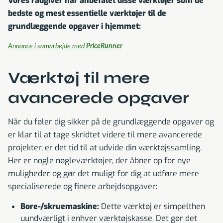
Vores rådgiver har anbefalet disse værktøjer som de
bedste og mest essentielle værktøjer til de
grundlæggende opgaver i hjemmet:
Annonce i samarbejde med
PriceRunner
Værktøj til mere
avancerede opgaver
Når du føler dig sikker på de grundlæggende opgaver og
er klar til at tage skridtet videre til mere avancerede
projekter, er det tid til at udvide din værktøjssamling.
Her er nogle nøgleværktøjer, der åbner op for nye
muligheder og gør det muligt for dig at udføre mere
specialiserede og finere arbejdsopgaver:
Bore-/skruemaskine:
Dette værktøj er simpelthen
uundværligt i enhver værktøjskasse. Det gør det