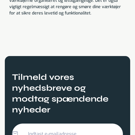
værktøjerne organiseret og lettilgængelige. Det er også
vigtigt regelmæssigt at rengøre og smøre dine værktøjer
for at sikre deres levetid og funktionalitet.
Tilmeld vores
nyhedsbreve og
modtag spændende
nyheder