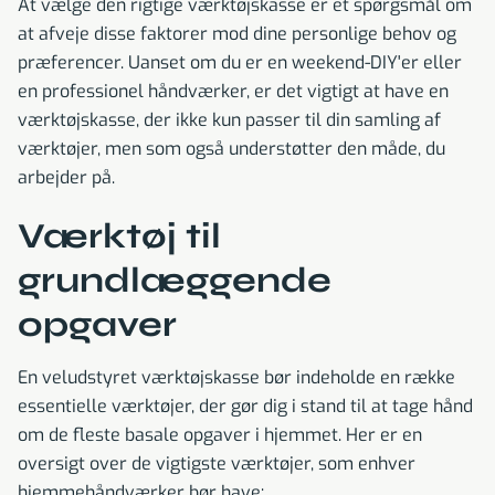
At vælge den rigtige værktøjskasse er et spørgsmål om
at afveje disse faktorer mod dine personlige behov og
præferencer. Uanset om du er en weekend-DIY'er eller
en professionel håndværker, er det vigtigt at have en
værktøjskasse, der ikke kun passer til din samling af
værktøjer, men som også understøtter den måde, du
arbejder på.
Værktøj til
grundlæggende
opgaver
En veludstyret værktøjskasse bør indeholde en række
essentielle værktøjer, der gør dig i stand til at tage hånd
om de fleste basale opgaver i hjemmet. Her er en
oversigt over de vigtigste værktøjer, som enhver
hjemmehåndværker bør have: