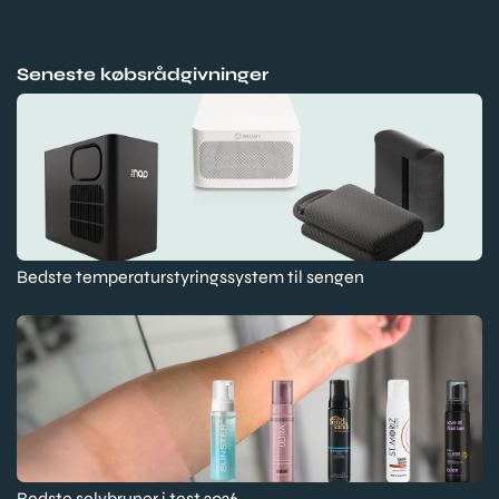
Seneste købsrådgivninger
Bedste temperaturstyringssystem til sengen
Bedste selvbruner i test 2026