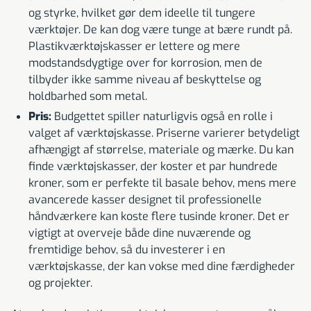
og styrke, hvilket gør dem ideelle til tungere
værktøjer. De kan dog være tunge at bære rundt på.
Plastikværktøjskasser er lettere og mere
modstandsdygtige over for korrosion, men de
tilbyder ikke samme niveau af beskyttelse og
holdbarhed som metal.
Pris:
Budgettet spiller naturligvis også en rolle i
valget af værktøjskasse. Priserne varierer betydeligt
afhængigt af størrelse, materiale og mærke. Du kan
finde værktøjskasser, der koster et par hundrede
kroner, som er perfekte til basale behov, mens mere
avancerede kasser designet til professionelle
håndværkere kan koste flere tusinde kroner. Det er
vigtigt at overveje både dine nuværende og
fremtidige behov, så du investerer i en
værktøjskasse, der kan vokse med dine færdigheder
og projekter.