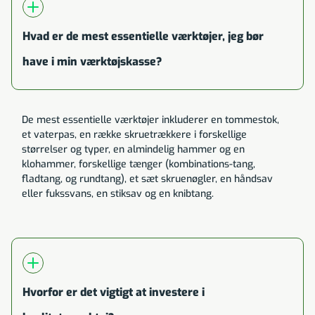
Hvad er de mest essentielle værktøjer, jeg bør
have i min værktøjskasse?
De mest essentielle værktøjer inkluderer en tommestok,
et vaterpas, en række skruetrækkere i forskellige
størrelser og typer, en almindelig hammer og en
klohammer, forskellige tænger (kombinations-tang,
fladtang, og rundtang), et sæt skruenøgler, en håndsav
eller fukssvans, en stiksav og en knibtang.
Hvorfor er det vigtigt at investere i