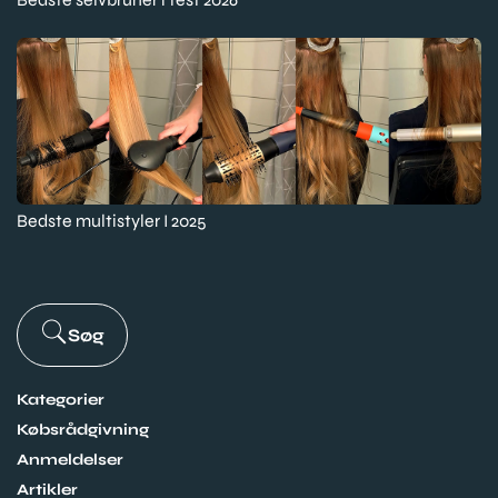
Bedste multistyler I 2025
Søg
Kategorier
Købsrådgivning
Anmeldelser
Artikler