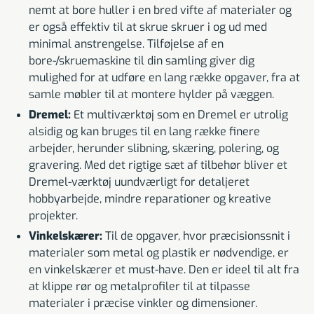
nemt at bore huller i en bred vifte af materialer og
er også effektiv til at skrue skruer i og ud med
minimal anstrengelse. Tilføjelse af en
bore-/skruemaskine til din samling giver dig
mulighed for at udføre en lang række opgaver, fra at
samle møbler til at montere hylder på væggen.
Dremel:
Et multiværktøj som en Dremel er utrolig
alsidig og kan bruges til en lang række finere
arbejder, herunder slibning, skæring, polering, og
gravering. Med det rigtige sæt af tilbehør bliver et
Dremel-værktøj uundværligt for detaljeret
hobbyarbejde, mindre reparationer og kreative
projekter.
Vinkelskærer:
Til de opgaver, hvor præcisionssnit i
materialer som metal og plastik er nødvendige, er
en vinkelskærer et must-have. Den er ideel til alt fra
at klippe rør og metalprofiler til at tilpasse
materialer i præcise vinkler og dimensioner.