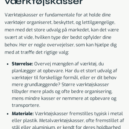
værktøjskasser
Værktøjskasser er fundamentale for at holde dine
værktøjer organiseret, beskyttet, og lettilgængelige,
men med det store udvalg på markedet, kan det være
svært at vide, hvilken type der bedst opfylder dine
behov. Her er nogle overvejelser, som kan hjælpe dig
med at træffe det rigtige valg:
Størrelse:
Overvej mængden af værktøj, du
planlægger at opbevare. Har du et stort udvalg af
værktøjer til forskellige formål, eller er dit behov
mere grundlæggende? Større værktøjskasser
tilbyder mere plads og ofte bedre organisering,
mens mindre kasser er nemmere at opbevare og
transportere.
Materiale:
Værktøjskasser fremstilles typisk i metal
eller plastik. Metalværktøjskasser, ofte fremstillet af
stål eller aluminium, er kendt for deres holdbarhed