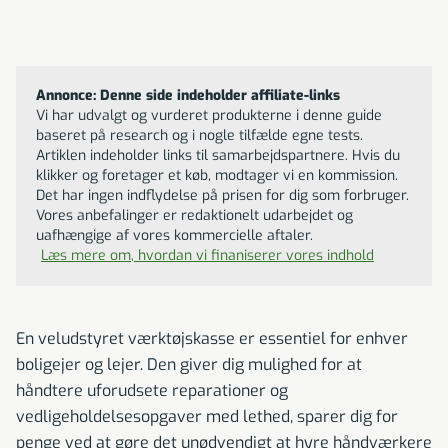
Annonce: Denne side indeholder affiliate-links
Vi har udvalgt og vurderet produkterne i denne guide
baseret på research og i nogle tilfælde egne tests.
Artiklen indeholder links til samarbejdspartnere. Hvis du
klikker og foretager et køb, modtager vi en kommission.
Det har ingen indflydelse på prisen for dig som forbruger.
Vores anbefalinger er redaktionelt udarbejdet og
uafhængige af vores kommercielle aftaler.
Læs mere om, hvordan vi finaniserer vores indhold
En veludstyret værktøjskasse er essentiel for enhver
boligejer og lejer. Den giver dig mulighed for at
håndtere uforudsete reparationer og
vedligeholdelsesopgaver med lethed, sparer dig for
penge ved at gøre det unødvendigt at hyre håndværkere