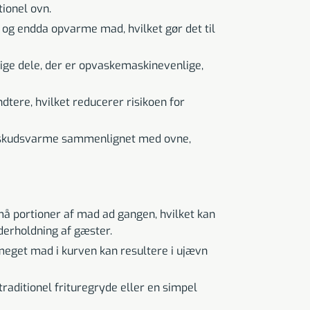
ionel ovn.
ge og endda opvarme mad, hvilket gør det til
ige dele, der er opvaskemaskinevenlige,
ndtere, hvilket reducerer risikoen for
skudsvarme sammenlignet med ovne,
må portioner af mad ad gangen, hvilket kan
nderholdning af gæster.
meget mad i kurven kan resultere i ujævn
raditionel frituregryde eller en simpel