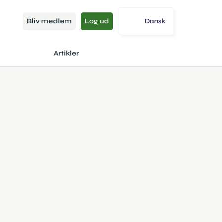
Bliv medlem
Log ud
Dansk
Artikler