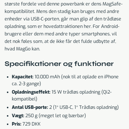
største fordele ved denne powerbank er dens MagSafe-
kompatibilitet. Mens den stadig kan bruges med andre
enheder via USB-C-porten, går man glip af den trådløse
opladning, som er hovedattraktionen her. For Android-
brugere eller dem med andre typer smartphones, vil
det nok føles som, at de ikke får det fulde udbytte af,
hvad MagGo kan.
Specifikationer og funktioner
Kapacitet:
10.000 mAh (nok til at oplade en iPhone
ca. 2-3 gange)
Opladningseffekt:
15 W trådløs opladning (Qi2-
kompatibel)
Antal USB-porte:
2 (1* USB-C, 1* Trådløs opladning)
Vægt:
250 g (meget let og bærbar)
Pris:
729 DKK