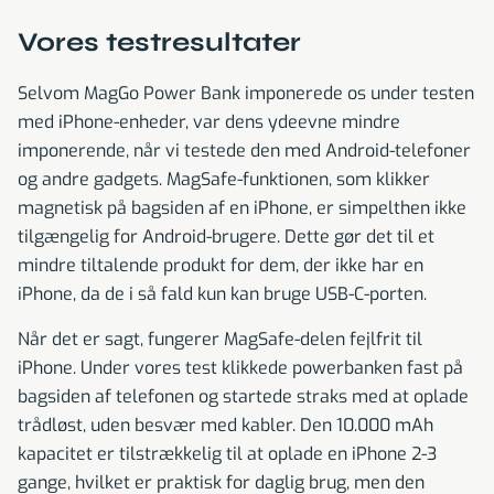
Vores testresultater
Selvom MagGo Power Bank imponerede os under testen
med iPhone-enheder, var dens ydeevne mindre
imponerende, når vi testede den med Android-telefoner
og andre gadgets. MagSafe-funktionen, som klikker
magnetisk på bagsiden af en iPhone, er simpelthen ikke
tilgængelig for Android-brugere. Dette gør det til et
mindre tiltalende produkt for dem, der ikke har en
iPhone, da de i så fald kun kan bruge USB-C-porten.
Når det er sagt, fungerer MagSafe-delen fejlfrit til
iPhone. Under vores test klikkede powerbanken fast på
bagsiden af telefonen og startede straks med at oplade
trådløst, uden besvær med kabler. Den 10.000 mAh
kapacitet er tilstrækkelig til at oplade en iPhone 2-3
gange, hvilket er praktisk for daglig brug, men den