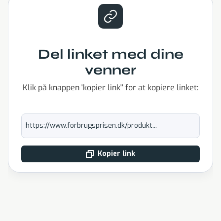
Del linket med dine
venner
Klik på knappen 'kopier link'' for at kopiere linket:
https://www.forbrugsprisen.dk/produkt...
Kopier link