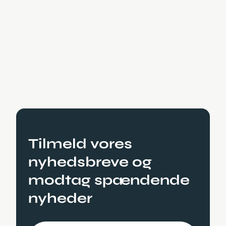
Læs mere
Tilmeld vores
nyhedsbreve og
modtag spændende
nyheder