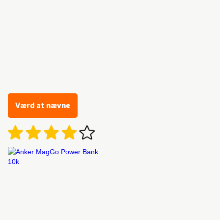
Værd at nævne