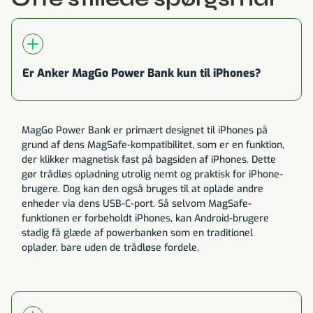
Er Anker MagGo Power Bank kun til iPhones?
MagGo Power Bank er primært designet til iPhones på
grund af dens MagSafe-kompatibilitet, som er en funktion,
der klikker magnetisk fast på bagsiden af iPhones. Dette
gør trådløs opladning utrolig nemt og praktisk for iPhone-
brugere. Dog kan den også bruges til at oplade andre
enheder via dens USB-C-port. Så selvom MagSafe-
funktionen er forbeholdt iPhones, kan Android-brugere
stadig få glæde af powerbanken som en traditionel
oplader, bare uden de trådløse fordele.