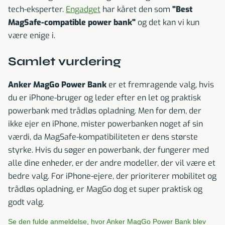
tech-eksperter.
Engadget
har kåret den som
"Best
MagSafe-compatible power bank"
og det kan vi kun
være enige i.
Samlet vurdering
Anker MagGo Power Bank
er et fremragende valg, hvis
du er iPhone-bruger og leder efter en let og praktisk
powerbank med trådløs opladning. Men for dem, der
ikke ejer en iPhone, mister powerbanken noget af sin
værdi, da MagSafe-kompatibiliteten er dens største
styrke. Hvis du søger en powerbank, der fungerer med
alle dine enheder, er der andre modeller, der vil være et
bedre valg. For iPhone-ejere, der prioriterer mobilitet og
trådløs opladning, er MagGo dog et super praktisk og
godt valg.
Se den fulde anmeldelse, hvor Anker MagGo Power Bank blev