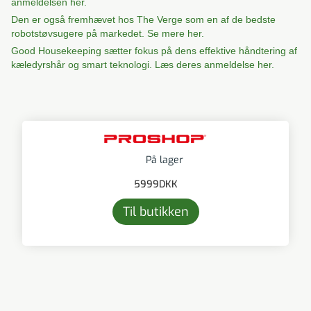
anmeldelsen her.
Den er også fremhævet hos The Verge som en af de bedste
robotstøvsugere på markedet. Se mere her.
Good Housekeeping sætter fokus på dens effektive håndtering af
kæledyrshår og smart teknologi. Læs deres anmeldelse her.
På lager
5999
DKK
Til butikken