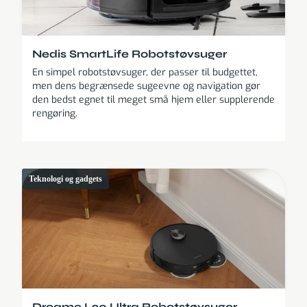
Nedis SmartLife Robotstøvsuger
En simpel robotstøvsuger, der passer til budgettet,
men dens begrænsede sugeevne og navigation gør
den bedst egnet til meget små hjem eller supplerende
rengøring.
Teknologi og gadgets
Dreame L20 Ultra Robotstøvsuger