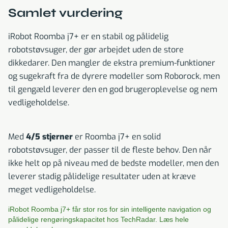
Samlet vurdering
iRobot Roomba j7+ er en stabil og pålidelig
robotstøvsuger, der gør arbejdet uden de store
dikkedarer. Den mangler de ekstra premium-funktioner
og sugekraft fra de dyrere modeller som Roborock, men
til gengæld leverer den en god brugeroplevelse og nem
vedligeholdelse.
Med
4/5 stjerner
er Roomba j7+ en solid
robotstøvsuger, der passer til de fleste behov. Den når
ikke helt op på niveau med de bedste modeller, men den
leverer stadig pålidelige resultater uden at kræve
meget vedligeholdelse.
iRobot Roomba j7+ får stor ros for sin intelligente navigation og
pålidelige rengøringskapacitet hos TechRadar. Læs hele