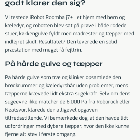
godt klarer den sig?
Vi testede iRobot Roomba j7+ i et hjem med børn og
kæledyr, og robotten blev sat på prøve i både rodede
stuer, køkkengulve fyldt med madrester og tæpper med
indlejret skidt. Resultatet? Den leverede en solid
præstation med meget få fejltrin.
På hårde gulve og tæpper
På hårde gulve som træ og klinker opsamlede den
brødkrummer og kæledyrshår uden problemer, mens
tæpperne krævede lidt ekstra sugekraft. Selv om dens
sugeevne ikke matcher de 6.000 Pa fra Roborock eller
Neatsvor, klarede den alligevel opgaven
tilfredsstillende. Vi bemærkede dog, at den havde lidt
udfordringer med dybere tæpper, hvor den ikke kunne
fjerne alt støv i første omgang.