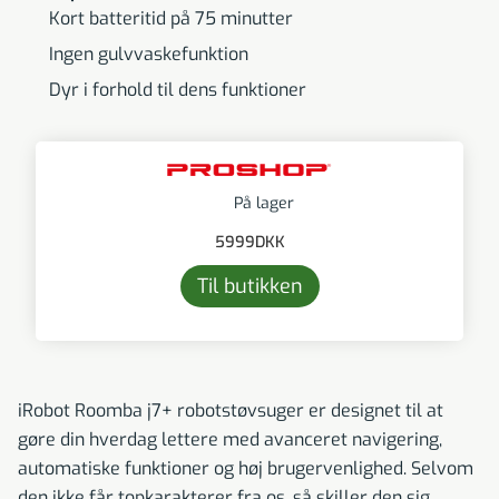
Kort batteritid på 75 minutter
Ingen gulvvaskefunktion
Dyr i forhold til dens funktioner
På lager
5999
DKK
Til butikken
iRobot Roomba j7+ robotstøvsuger er designet til at
gøre din hverdag lettere med avanceret navigering,
automatiske funktioner og høj brugervenlighed. Selvom
den ikke får topkarakterer fra os, så skiller den sig