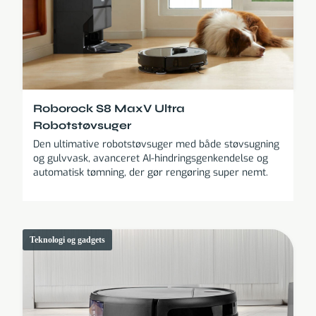
Roborock S8 MaxV Ultra
Robotstøvsuger
Den ultimative robotstøvsuger med både støvsugning
og gulvvask, avanceret AI-hindringsgenkendelse og
automatisk tømning, der gør rengøring super nemt.
Teknologi og gadgets