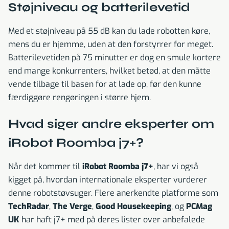
Støjniveau og batterilevetid
Med et støjniveau på 55 dB kan du lade robotten køre,
mens du er hjemme, uden at den forstyrrer for meget.
Batterilevetiden på 75 minutter er dog en smule kortere
end mange konkurrenters, hvilket betød, at den måtte
vende tilbage til basen for at lade op, før den kunne
færdiggøre rengøringen i større hjem.
Hvad siger andre eksperter om
iRobot Roomba j7+?
Når det kommer til
iRobot Roomba j7+
, har vi også
kigget på, hvordan internationale eksperter vurderer
denne robotstøvsuger. Flere anerkendte platforme som
TechRadar
,
The Verge
,
Good Housekeeping
, og
PCMag
UK
har haft j7+ med på deres lister over anbefalede