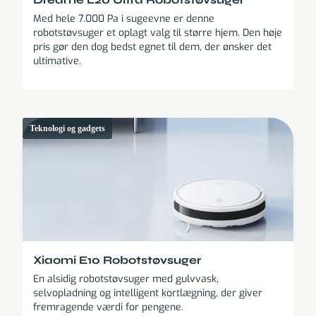
Med hele 7.000 Pa i sugeevne er denne
robotstøvsuger et oplagt valg til større hjem. Den høje
pris gør den dog bedst egnet til dem, der ønsker det
ultimative.
Teknologi og gadgets
Xiaomi E10 Robotstøvsuger
En alsidig robotstøvsuger med gulvvask,
selvopladning og intelligent kortlægning, der giver
fremragende værdi for pengene.