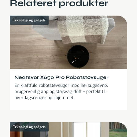
Relateret produkter
Teknologi og gadgets
Neatsvor X650 Pro Robotstøvsuger
En kraftfuld robotstøvsuger med høj sugeevne,
brugervenlig app og støjsvag drift – perfekt til
hverdagsrengøring i hjemmet.
Teknologi og gadgets