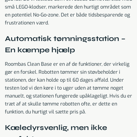
små LEGO-klodser, markerede den hurtigt området som
en potentiel No-Go-zone. Det er både tidsbesparende og
frustrationen værd.
Automatisk tømningsstation –
En kæmpe hjælp
Roombas Clean Base er en af de funktioner, der virkelig
gør en forskel. Robotten tømmer sin støvbeholder i
stationen, der kan holde op til 60 dages affald. Under
testen lod vi den køre i to uger uden at tømme noget
manuelt, og stationen fungerede upåklageligt. Hvis du er
træt af at skulle tømme robotten ofte, er dette en
funktion, du hurtigt vil sætte pris på.
Kæledyrsvenlig, men ikke