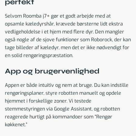
perfekt
Selvom Roomba j7+ gør et godt arbejde med at
opsamle kæledyrshår, krævede børsterne lidt ekstra
vedligeholdelse i et hjem med flere dyr. Den mangler
også nogle af de sjove funktioner som Roborock, der kan
tage billeder af kæledyr, men det er ikke nødvendigt for
en solid rengøringspræstation.
App og brugervenlighed
Appen er både intuitiv og nem at bruge. Du kan indstille
rengøringsplaner, styre robotten manuelt og opdele
hjemmet i forskellige zoner. Vi testede
stemmestyringen via Google Assistant, og robotten
reagerede hurtigt på kommandoer som “Rengør
køkkenet.”