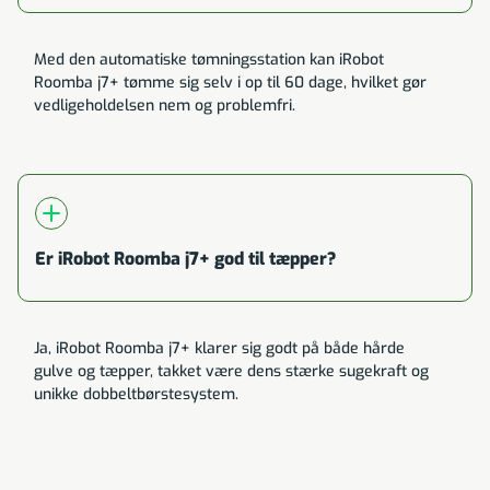
Med den automatiske tømningsstation kan iRobot
Roomba j7+ tømme sig selv i op til 60 dage, hvilket gør
vedligeholdelsen nem og problemfri.
Er iRobot Roomba j7+ god til tæpper?
Ja, iRobot Roomba j7+ klarer sig godt på både hårde
gulve og tæpper, takket være dens stærke sugekraft og
unikke dobbeltbørstesystem.