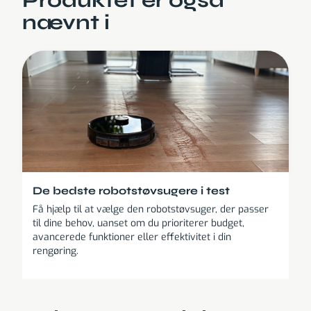
Produktet er også
nævnt i
De bedste robotstøvsugere i test
Få hjælp til at vælge den robotstøvsuger, der passer
til dine behov, uanset om du prioriterer budget,
avancerede funktioner eller effektivitet i din
rengøring.