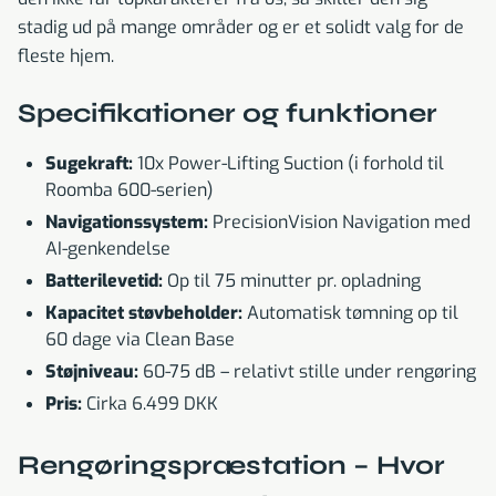
stadig ud på mange områder og er et solidt valg for de
fleste hjem.
Specifikationer og funktioner
Sugekraft:
10x Power-Lifting Suction (i forhold til
Roomba 600-serien)
Navigationssystem:
PrecisionVision Navigation med
AI-genkendelse
Batterilevetid:
Op til 75 minutter pr. opladning
Kapacitet støvbeholder:
Automatisk tømning op til
60 dage via Clean Base
Støjniveau:
60-75 dB – relativt stille under rengøring
Pris:
Cirka 6.499 DKK
Rengøringspræstation – Hvor