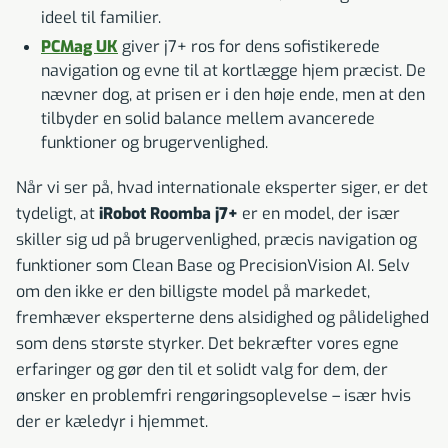
ideel til familier.
PCMag UK
giver j7+ ros for dens sofistikerede
navigation og evne til at kortlægge hjem præcist. De
nævner dog, at prisen er i den høje ende, men at den
tilbyder en solid balance mellem avancerede
funktioner og brugervenlighed.
Når vi ser på, hvad internationale eksperter siger, er det
tydeligt, at
iRobot Roomba j7+
er en model, der især
skiller sig ud på brugervenlighed, præcis navigation og
funktioner som Clean Base og PrecisionVision AI. Selv
om den ikke er den billigste model på markedet,
fremhæver eksperterne dens alsidighed og pålidelighed
som dens største styrker. Det bekræfter vores egne
erfaringer og gør den til et solidt valg for dem, der
ønsker en problemfri rengøringsoplevelse – især hvis
der er kæledyr i hjemmet.