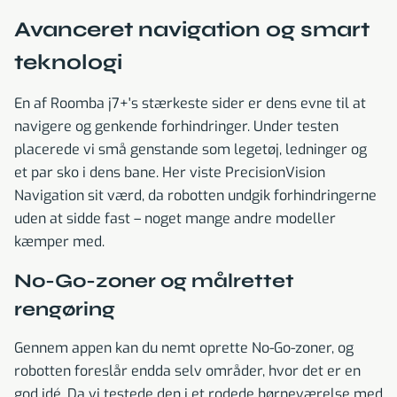
Avanceret navigation og smart
teknologi
En af Roomba j7+'s stærkeste sider er dens evne til at
navigere og genkende forhindringer. Under testen
placerede vi små genstande som legetøj, ledninger og
et par sko i dens bane. Her viste PrecisionVision
Navigation sit værd, da robotten undgik forhindringerne
uden at sidde fast – noget mange andre modeller
kæmper med.
No-Go-zoner og målrettet
rengøring
Gennem appen kan du nemt oprette No-Go-zoner, og
robotten foreslår endda selv områder, hvor det er en
god idé. Da vi testede den i et rodede børneværelse med