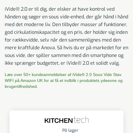
iVide® 2.0 er til dig, der elsker at have kontrol ved
hånden og søger en sous vide-enhed, der går hånd i hånd
med det moderne liv. Den tilbyder masser af funktioner,
god cirkulationskapacitet og en pris, der holder sig inden
for rækkevidde, selv når den sammenlignes med den
mere kraftfulde Anova. Så hvis du er på markedet for en
sous vide, der spiller sammen med din smartphone og
ikke sprænger budgettet, er iVide® 2.0 et solidt valg.
Læs over 50+ kundeanmeldelser af iVide® 2.0 Sous Vide Stav
WIFI på Amazon UK for at få et indblik i produktets ydeevne og
brugertilfredshed.
På lager