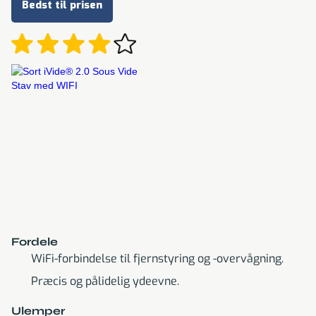
Bedst til prisen
Fordele
WiFi-forbindelse til fjernstyring og -overvågning.
Præcis og pålidelig ydeevne.
Ulemper