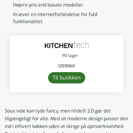
Højere pris end basale modeller.
Kræver en internetforbindelse for fuld
funktionalitet.
På lager
1299
DKK
Til butikken
Sous vide kan lyde fancy, men iVide® 2.0 gør det
tilgængeligt for alle. Med sit moderne design passer den
ind i ethvert køkken uden at skrige på opmærksomhed.