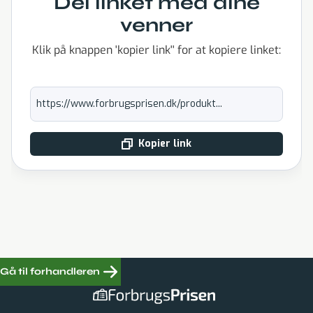
Del linket med dine
venner
Klik på knappen 'kopier link'' for at kopiere linket:
https://www.forbrugsprisen.dk/produkt...
Kopier link
Gå til forhandleren