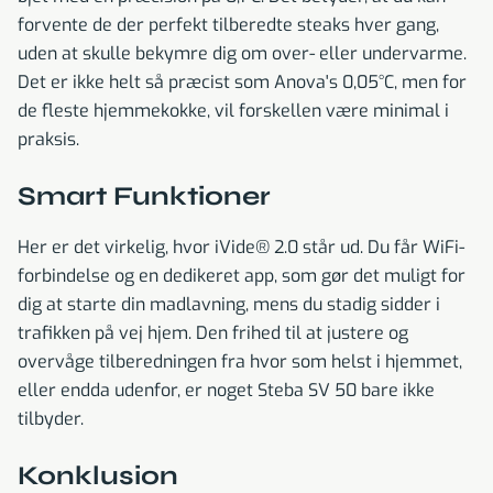
forvente de der perfekt tilberedte steaks hver gang,
uden at skulle bekymre dig om over- eller undervarme.
Det er ikke helt så præcist som Anova's 0,05°C, men for
de fleste hjemmekokke, vil forskellen være minimal i
praksis.
Smart Funktioner
Her er det virkelig, hvor iVide® 2.0 står ud. Du får WiFi-
forbindelse og en dedikeret app, som gør det muligt for
dig at starte din madlavning, mens du stadig sidder i
trafikken på vej hjem. Den frihed til at justere og
overvåge tilberedningen fra hvor som helst i hjemmet,
eller endda udenfor, er noget Steba SV 50 bare ikke
tilbyder.
Konklusion