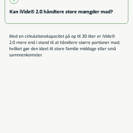
Kan iVide® 2.0 håndtere store mængder mad?
Med en cirkulationskapacitet på op til 30 liter er iVide®
2.0 mere end i stand til at håndtere større portioner mad,
hvilket gør den ideel til store familie middage eller små
sammenkomster.
Anne hansen
Køkken og mad