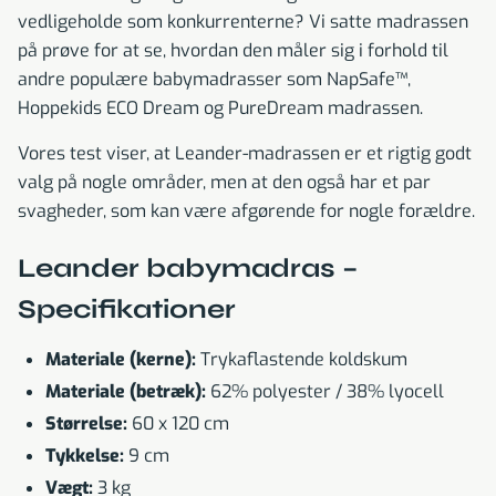
vedligeholde som konkurrenterne? Vi satte madrassen
på prøve for at se, hvordan den måler sig i forhold til
andre populære babymadrasser som NapSafe™,
Hoppekids ECO Dream og PureDream madrassen.
Vores test viser, at Leander-madrassen er et rigtig godt
valg på nogle områder, men at den også har et par
svagheder, som kan være afgørende for nogle forældre.
Leander babymadras –
Specifikationer
Materiale (kerne):
Trykaflastende koldskum
Materiale (betræk):
62% polyester / 38% lyocell
Størrelse:
60 x 120 cm
Tykkelse:
9 cm
Vægt:
3 kg