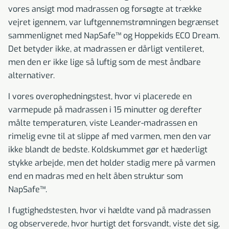
vores ansigt mod madrassen og forsøgte at trække
vejret igennem, var luftgennemstrømningen begrænset
sammenlignet med NapSafe™ og Hoppekids ECO Dream.
Det betyder ikke, at madrassen er dårligt ventileret,
men den er ikke lige så luftig som de mest åndbare
alternativer.
I vores overophedningstest, hvor vi placerede en
varmepude på madrassen i 15 minutter og derefter
målte temperaturen, viste Leander-madrassen en
rimelig evne til at slippe af med varmen, men den var
ikke blandt de bedste. Koldskummet gør et hæderligt
stykke arbejde, men det holder stadig mere på varmen
end en madras med en helt åben struktur som
NapSafe™.
I fugtighedstesten, hvor vi hældte vand på madrassen
og observerede, hvor hurtigt det forsvandt, viste det sig,