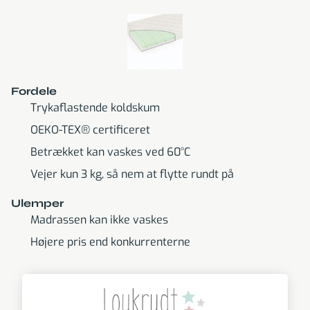
Fordele
Trykaflastende koldskum
OEKO-TEX® certificeret
Betrækket kan vaskes ved 60°C
Vejer kun 3 kg, så nem at flytte rundt på
Ulemper
Madrassen kan ikke vaskes
Højere pris end konkurrenterne