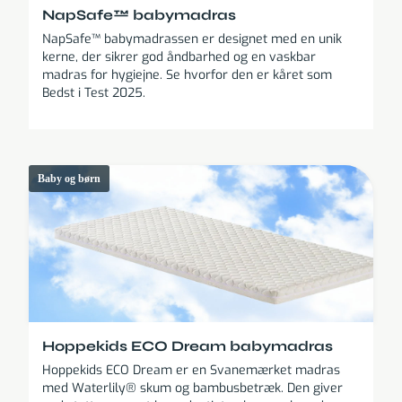
NapSafe™ babymadras
NapSafe™ babymadrassen er designet med en unik
kerne, der sikrer god åndbarhed og en vaskbar
madras for hygiejne. Se hvorfor den er kåret som
Bedst i Test 2025.
Baby og børn
Hoppekids ECO Dream babymadras
Hoppekids ECO Dream er en Svanemærket madras
med Waterlily® skum og bambusbetræk. Den giver