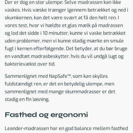
Der er dog en stor ulempe: Selve madrassen kan ikke
vaskes. Hvis væske trænger igennem betrækket og ned i
skumkernen, kan det være svært at få den helt ren. I
vores test, hvor vi hældte et glas mælk på madrassen
og lod det sidde i 10 minutter, kunne vi vaske betrækket
uden problemer, men vi kunne stadig mærke en smule
fugt i kernen efterfølgende. Det betyder, at du bør bruge
en vandtæt madrasbeskytter, hvis du vil undgå lugt og
bakterievækst over tid.
Sammenlignet med NapSafe™, som kan skylles
fuldstændigt ren, er det en betydelig ulempe, men
sammenlignet med mange skummadrasser er det
stadig en fin løsning.
Fasthed og ergonomi
Leander-madrassen har en god balance mellem fasthed