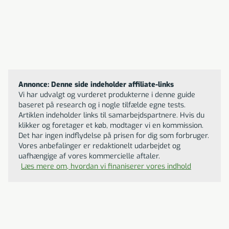
Til butikken
Leander babymadras
1599
DKK
Annonce: Denne side indeholder affiliate-links
Vi har udvalgt og vurderet produkterne i denne guide
baseret på research og i nogle tilfælde egne tests.
Artiklen indeholder links til samarbejdspartnere. Hvis du
klikker og foretager et køb, modtager vi en kommission.
Det har ingen indflydelse på prisen for dig som forbruger.
Vores anbefalinger er redaktionelt udarbejdet og
uafhængige af vores kommercielle aftaler.
Læs mere om, hvordan vi finaniserer vores indhold