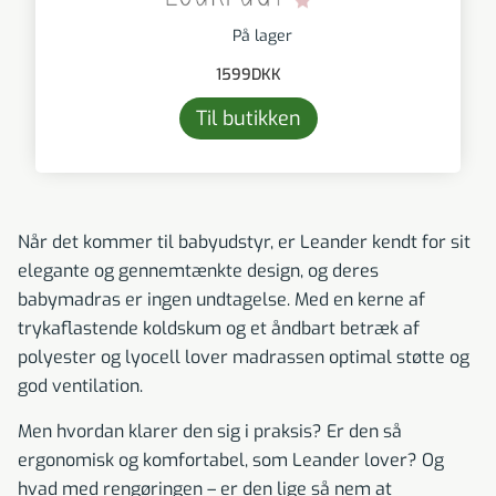
På lager
1599
DKK
Til butikken
Når det kommer til babyudstyr, er Leander kendt for sit
elegante og gennemtænkte design, og deres
babymadras er ingen undtagelse. Med en kerne af
trykaflastende koldskum og et åndbart betræk af
polyester og lyocell lover madrassen optimal støtte og
god ventilation.
Men hvordan klarer den sig i praksis? Er den så
ergonomisk og komfortabel, som Leander lover? Og
hvad med rengøringen – er den lige så nem at