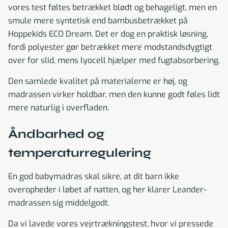
vores test føltes betrækket blødt og behageligt, men en
smule mere syntetisk end bambusbetrækket på
Hoppekids ECO Dream. Det er dog en praktisk løsning,
fordi polyester gør betrækket mere modstandsdygtigt
over for slid, mens lyocell hjælper med fugtabsorbering.
Den samlede kvalitet på materialerne er høj, og
madrassen virker holdbar, men den kunne godt føles lidt
mere naturlig i overfladen.
Åndbarhed og
temperaturregulering
En god babymadras skal sikre, at dit barn ikke
overopheder i løbet af natten, og her klarer Leander-
madrassen sig middelgodt.
Da vi lavede vores vejrtrækningstest, hvor vi pressede