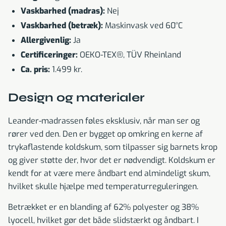
Vaskbarhed (madras):
Nej
Vaskbarhed (betræk):
Maskinvask ved 60°C
Allergivenlig:
Ja
Certificeringer:
OEKO-TEX®, TÜV Rheinland
Ca. pris:
1.499 kr.
Design og materialer
Leander-madrassen føles eksklusiv, når man ser og
rører ved den. Den er bygget op omkring en kerne af
trykaflastende koldskum, som tilpasser sig barnets krop
og giver støtte der, hvor det er nødvendigt. Koldskum er
kendt for at være mere åndbart end almindeligt skum,
hvilket skulle hjælpe med temperaturreguleringen.
Betrækket er en blanding af 62% polyester og 38%
lyocell, hvilket gør det både slidstærkt og åndbart. I