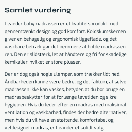
Samlet vurdering
Leander babymadrassen er et kvalitetsprodukt med
gennemtænkt design og god komfort. Koldskumskernen
giver en behagelig og ergonomisk liggeflade, og det
vaskbare betræk gør det nemmere at holde madrassen
ren. Den er slidstærk, let at håndtere og fri for skadelige
kemikalier, hvilket er store plusser.
Der er dog også nogle ulemper, som trækker lidt ned.
Åndbarheden kunne være bedre, og det faktum, at selve
madrassen ikke kan vaskes, betyder, at du bør bruge en
madrasbeskytter for at forlænge levetiden og sikre
hygiejnen. Hvis du leder efter en madras med maksimal
ventilation og vaskbarhed, findes der bedre alternativer,
men hvis du vil have en støttende, komfortabel og
veldesignet madras, er Leander et solidt valg.