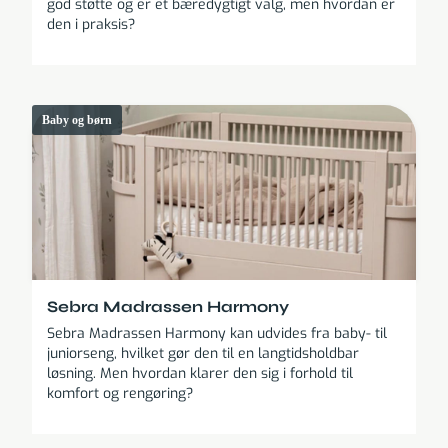
god støtte og er et bæredygtigt valg, men hvordan er
den i praksis?
Baby og børn
Sebra Madrassen Harmony
Sebra Madrassen Harmony kan udvides fra baby- til
juniorseng, hvilket gør den til en langtidsholdbar
løsning. Men hvordan klarer den sig i forhold til
komfort og rengøring?