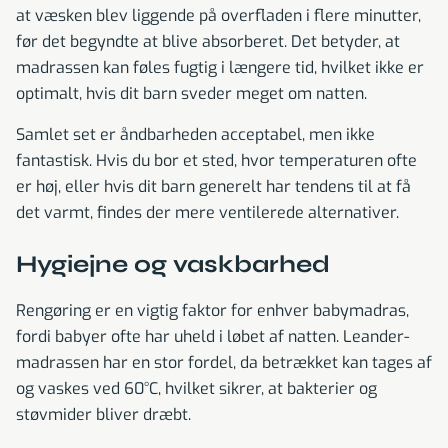
at væsken blev liggende på overfladen i flere minutter,
før det begyndte at blive absorberet. Det betyder, at
madrassen kan føles fugtig i længere tid, hvilket ikke er
optimalt, hvis dit barn sveder meget om natten.
Samlet set er åndbarheden acceptabel, men ikke
fantastisk. Hvis du bor et sted, hvor temperaturen ofte
er høj, eller hvis dit barn generelt har tendens til at få
det varmt, findes der mere ventilerede alternativer.
Hygiejne og vaskbarhed
Rengøring er en vigtig faktor for enhver babymadras,
fordi babyer ofte har uheld i løbet af natten. Leander-
madrassen har en stor fordel, da betrækket kan tages af
og vaskes ved 60°C, hvilket sikrer, at bakterier og
støvmider bliver dræbt.