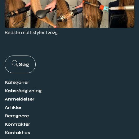
Bedste multistyler I 2025
Søg
Kategorier
Købsrådgivning
Anmeldelser
Artikler
Beregnere
Kontrakter
Kontakt os