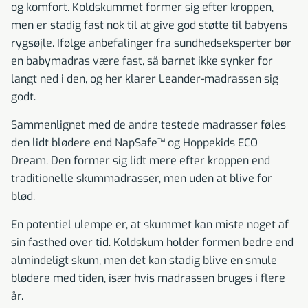
og komfort. Koldskummet former sig efter kroppen,
men er stadig fast nok til at give god støtte til babyens
rygsøjle. Ifølge anbefalinger fra sundhedseksperter bør
en babymadras være fast, så barnet ikke synker for
langt ned i den, og her klarer Leander-madrassen sig
godt.
Sammenlignet med de andre testede madrasser føles
den lidt blødere end NapSafe™ og Hoppekids ECO
Dream. Den former sig lidt mere efter kroppen end
traditionelle skummadrasser, men uden at blive for
blød.
En potentiel ulempe er, at skummet kan miste noget af
sin fasthed over tid. Koldskum holder formen bedre end
almindeligt skum, men det kan stadig blive en smule
blødere med tiden, især hvis madrassen bruges i flere
år.