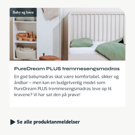
Baby og børn
PureDream PLUS tremmesengsmadras
En god babymadras skal være komfortabel, sikker og
åndbar – men kan en budgetvenlig model som
PureDream PLUS tremmesengsmadras leve op til
kravene? Vi har sat den på prøve!
Se alle produktanmeldelser