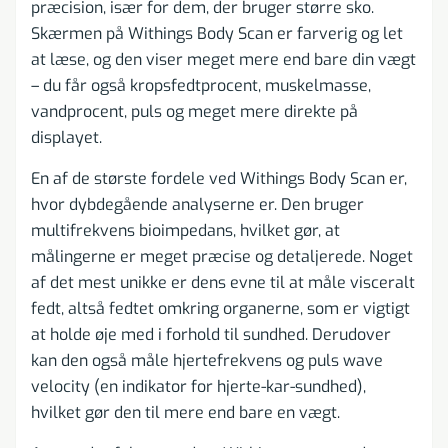
præcision, især for dem, der bruger større sko.
Skærmen på Withings Body Scan er farverig og let
at læse, og den viser meget mere end bare din vægt
– du får også kropsfedtprocent, muskelmasse,
vandprocent, puls og meget mere direkte på
displayet.
En af de største fordele ved Withings Body Scan er,
hvor dybdegående analyserne er. Den bruger
multifrekvens bioimpedans, hvilket gør, at
målingerne er meget præcise og detaljerede. Noget
af det mest unikke er dens evne til at måle visceralt
fedt, altså fedtet omkring organerne, som er vigtigt
at holde øje med i forhold til sundhed. Derudover
kan den også måle hjertefrekvens og puls wave
velocity (en indikator for hjerte-kar-sundhed),
hvilket gør den til mere end bare en vægt.