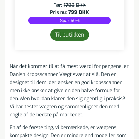
Før:
1799
DKK
Pris nu:
799
DKK
Spar
50
%
Til butikken
Når det kommer til at få mest værdi for pengene, er
Danish Kropsscanner Vægt svær at slå. Den er
designet til dem, der ønsker en god kropsscanner
men ikke ønsker at give en den halve formue for
den. Men hvordan klarer den sig egentlig i praksis?
Vi har testet vægten og sammenlignet den med
nogle af de bedste på markedet.
En af de første ting, vi bemærkede, er vægtens
kompakte design. Den er mindre end modeller som