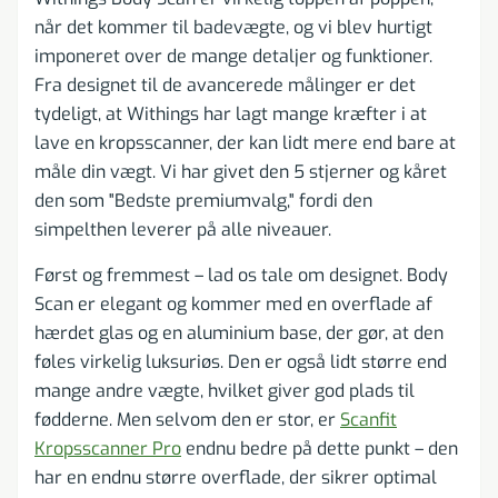
når det kommer til badevægte, og vi blev hurtigt
imponeret over de mange detaljer og funktioner.
Fra designet til de avancerede målinger er det
tydeligt, at Withings har lagt mange kræfter i at
lave en kropsscanner, der kan lidt mere end bare at
måle din vægt. Vi har givet den 5 stjerner og kåret
den som "Bedste premiumvalg," fordi den
simpelthen leverer på alle niveauer.
Først og fremmest – lad os tale om designet. Body
Scan er elegant og kommer med en overflade af
hærdet glas og en aluminium base, der gør, at den
føles virkelig luksuriøs. Den er også lidt større end
mange andre vægte, hvilket giver god plads til
fødderne. Men selvom den er stor, er
Scanfit
Kropsscanner Pro
endnu bedre på dette punkt – den
har en endnu større overflade, der sikrer optimal