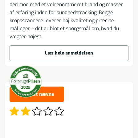
derimod med et velrenommeret brand og masser
af erfaring inden for sundhedstracking. Begge
kropsscannere leverer høj kvalitet og præcise
målinger – det er blot et spørgsmål om, hvad du
vægter højest.
Læs hele anmeldelsen
Værd at nævne