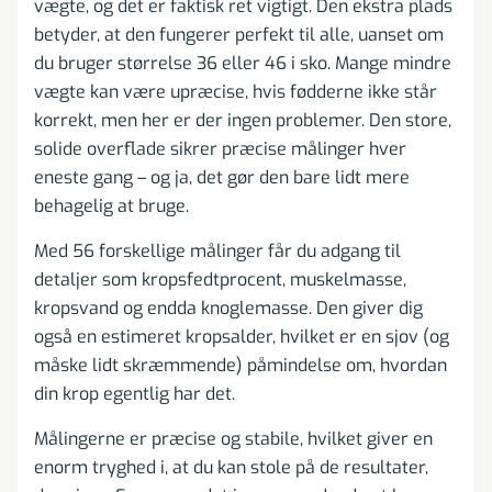
vægte, og det er faktisk ret vigtigt. Den ekstra plads
betyder, at den fungerer perfekt til alle, uanset om
du bruger størrelse 36 eller 46 i sko. Mange mindre
vægte kan være upræcise, hvis fødderne ikke står
korrekt, men her er der ingen problemer. Den store,
solide overflade sikrer præcise målinger hver
eneste gang – og ja, det gør den bare lidt mere
behagelig at bruge.
Med 56 forskellige målinger får du adgang til
detaljer som kropsfedtprocent, muskelmasse,
kropsvand og endda knoglemasse. Den giver dig
også en estimeret kropsalder, hvilket er en sjov (og
måske lidt skræmmende) påmindelse om, hvordan
din krop egentlig har det.
Målingerne er præcise og stabile, hvilket giver en
enorm tryghed i, at du kan stole på de resultater,