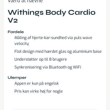
Værd at nævne
Withings Body Cardio
V2
Fordele
Måling af hjerte-kar-sundhed via puls wave
velocity
Flot design med hærdet glas og aluminium base
Understøtter op til 8 brugere
Synkronisering via Bluetooth og WiFi
Ulemper
Appen er kun på engelsk
Pris kan virke høj for nogle