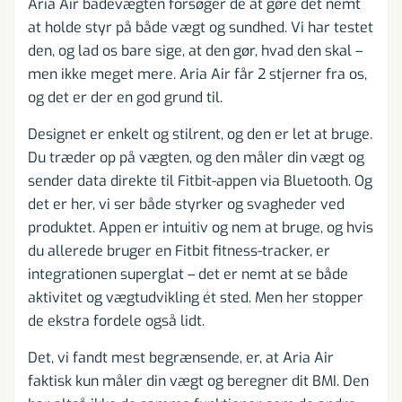
Aria Air badevægten forsøger de at gøre det nemt
at holde styr på både vægt og sundhed. Vi har testet
den, og lad os bare sige, at den gør, hvad den skal –
men ikke meget mere. Aria Air får 2 stjerner fra os,
og det er der en god grund til.
Designet er enkelt og stilrent, og den er let at bruge.
Du træder op på vægten, og den måler din vægt og
sender data direkte til Fitbit-appen via Bluetooth. Og
det er her, vi ser både styrker og svagheder ved
produktet. Appen er intuitiv og nem at bruge, og hvis
du allerede bruger en Fitbit fitness-tracker, er
integrationen superglat – det er nemt at se både
aktivitet og vægtudvikling ét sted. Men her stopper
de ekstra fordele også lidt.
Det, vi fandt mest begrænsende, er, at Aria Air
faktisk kun måler din vægt og beregner dit BMI. Den