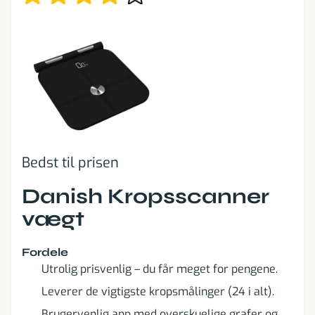
Bedst til prisen
Danish Kropsscanner
vægt
Fordele
Utrolig prisvenlig – du får meget for pengene.
Leverer de vigtigste kropsmålinger (24 i alt).
Brugervenlig app med overskuelige grafer og