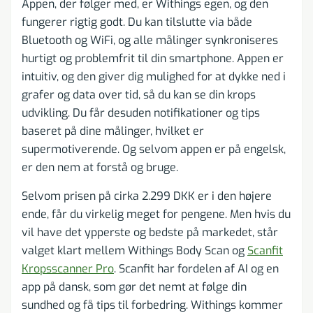
Appen, der følger med, er Withings egen, og den
fungerer rigtig godt. Du kan tilslutte via både
Bluetooth og WiFi, og alle målinger synkroniseres
hurtigt og problemfrit til din smartphone. Appen er
intuitiv, og den giver dig mulighed for at dykke ned i
grafer og data over tid, så du kan se din krops
udvikling. Du får desuden notifikationer og tips
baseret på dine målinger, hvilket er
supermotiverende. Og selvom appen er på engelsk,
er den nem at forstå og bruge.
Selvom prisen på cirka 2.299 DKK er i den højere
ende, får du virkelig meget for pengene. Men hvis du
vil have det ypperste og bedste på markedet, står
valget klart mellem Withings Body Scan og
Scanfit
Kropsscanner Pro
. Scanfit har fordelen af AI og en
app på dansk, som gør det nemt at følge din
sundhed og få tips til forbedring. Withings kommer