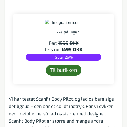
Ikke på lager
Før:
1995
DKK
Pris nu:
1495
DKK
Spar
25
%
Til butikken
Vi har testet Scanfit Body Pilot, og lad os bare sige
det ligeud – den gør et solidt indtryk. Før vi dykker
ned i detaljerne, så lad os starte med designet.
Scanfit Body Pilot er større end mange andre