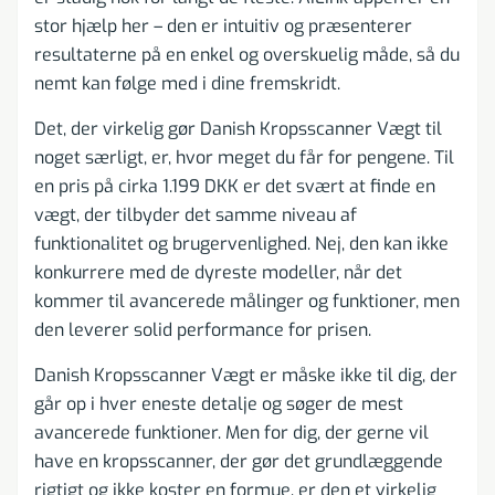
stor hjælp her – den er intuitiv og præsenterer
resultaterne på en enkel og overskuelig måde, så du
nemt kan følge med i dine fremskridt.
Det, der virkelig gør Danish Kropsscanner Vægt til
noget særligt, er, hvor meget du får for pengene. Til
en pris på cirka 1.199 DKK er det svært at finde en
vægt, der tilbyder det samme niveau af
funktionalitet og brugervenlighed. Nej, den kan ikke
konkurrere med de dyreste modeller, når det
kommer til avancerede målinger og funktioner, men
den leverer solid performance for prisen.
Danish Kropsscanner Vægt er måske ikke til dig, der
går op i hver eneste detalje og søger de mest
avancerede funktioner. Men for dig, der gerne vil
have en kropsscanner, der gør det grundlæggende
rigtigt og ikke koster en formue, er den et virkelig