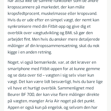
har altså ikke de samme funktioner som de andre
kropsscannere på markedet, der kan måle
kropsfedtprocent, muskelmasse eller kropsvand.
Hvis du er ude efter en simpel vægt, der nemt kan
synkronisere med din Fitbit-app og give dig et
overblik over vægtudvikling og BMI, så gør den
arbejdet fint. Men hvis du ønsker mere detaljerede
målinger af din kropssammensætning, skal du nok
kigge i en anden retning.
Noget, vi også bemærkede, var, at det kræver en
smartphone med Fitbit-appen for at kunne gemme
og se data over tid – vægten i sig selv viser kun
vægt. Det kan være lidt besværligt, hvis du bare lige
vil have et hurtigt overblik. Sammenlignet med
Beurer BF 700, der kan vise flere målinger direkte
på vægten, mangler Aria Air noget på det punkt.
Appen er også kun på engelsk, og selvom den har