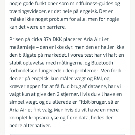
nogle gode funktioner som mindfulness-guides og
træningsvideoer, er det hele på engelsk. Det er
måske ikke noget problem for alle, men for nogle
kan det være en barriere.
Prisen på cirka 374 DKK placerer Aria Air i et
mellemleje – den er ikke dyr, men den er heller ikke
den billigste på markedet. I vores test har vi haft en
stabil oplevelse med målingerne, og Bluetooth-
forbindelsen fungerede uden problemer. Men fordi
den er på engelsk, kun måler vægt og BMI, og
kræver appen for at få fuld brug af dataene, har vi
valgt kun at give den 2 stjerner. Hvis du vil have en
simpel vægt, og du allerede er Fitbit-bruger, så er
Aria Air et fint valg. Men hvis du vil have en mere
komplet kropsanalyse og flere data, findes der
bedre alternativer.