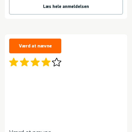
Læs hele anmeldelsen
Værd at nævne