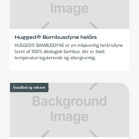
Hugged® Bambusdyne helårs
HUGGED® BAMBUSDYNE er en miljøvenlig helårsdyne
lavet af 100% økologisk bambus, der er blød,
temperaturregulerende og allergivenlig.
Sundhed og velvære