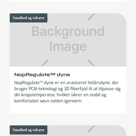
Sundhed og velvære
NapRegulate™ dyne
NapRegulate™ dyne er en avanceret helårsdyne, der
bruger PCM-teknologi og 3D fiberfyld til at tilpasse sig
din kropstemperatur, hvilket sikrer en stabil og
komfortabel søvn natten igennem.
Sundhed og velvære