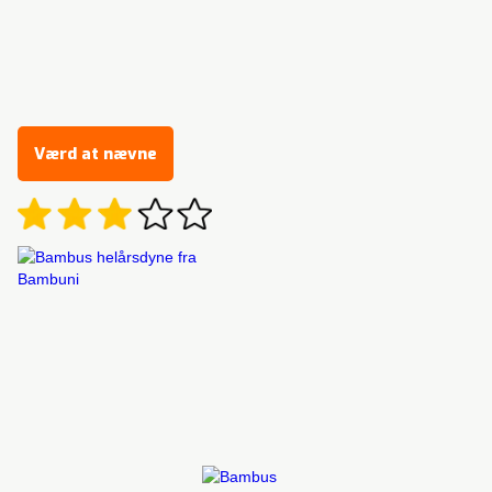
Værd at nævne