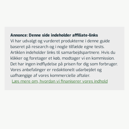
Til butikken
Bambuni Bambus dyne
1749
DKK
Annonce: Denne side indeholder affiliate-links
Vi har udvalgt og vurderet produkterne i denne guide
baseret på research og i nogle tilfælde egne tests.
Artiklen indeholder links til samarbejdspartnere. Hvis du
klikker og foretager et køb, modtager vi en kommission.
Det har ingen indflydelse på prisen for dig som forbruger.
Vores anbefalinger er redaktionelt udarbejdet og
uafhængige af vores kommercielle aftaler.
Læs mere om, hvordan vi finaniserer vores indhold