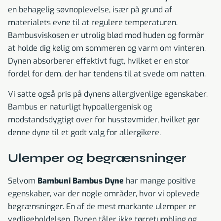
en behagelig søvnoplevelse, især på grund af
materialets evne til at regulere temperaturen.
Bambusviskosen er utrolig blød mod huden og formår
at holde dig kølig om sommeren og varm om vinteren.
Dynen absorberer effektivt fugt, hvilket er en stor
fordel for dem, der har tendens til at svede om natten.
Vi satte også pris på dynens allergivenlige egenskaber.
Bambus er naturligt hypoallergenisk og
modstandsdygtigt over for husstøvmider, hvilket gør
denne dyne til et godt valg for allergikere.
Ulemper og begrænsninger
Selvom
Bambuni Bambus Dyne
har mange positive
egenskaber, var der nogle områder, hvor vi oplevede
begrænsninger. En af de mest markante ulemper er
vedligeholdelsen. Dynen tåler ikke tørretumbling og