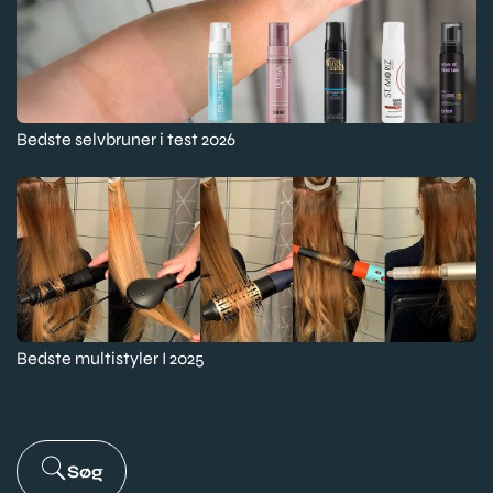
Bedste selvbruner i test 2026
Bedste multistyler I 2025
Søg