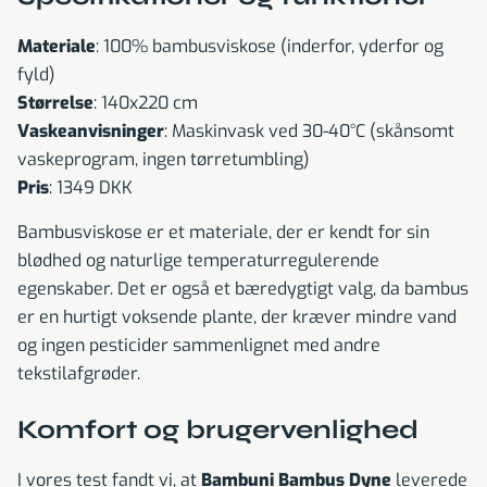
Materiale
: 100% bambusviskose (inderfor, yderfor og
fyld)
Størrelse
: 140x220 cm
Vaskeanvisninger
: Maskinvask ved 30-40°C (skånsomt
vaskeprogram, ingen tørretumbling)
Pris
: 1349 DKK
Bambusviskose er et materiale, der er kendt for sin
blødhed og naturlige temperaturregulerende
egenskaber. Det er også et bæredygtigt valg, da bambus
er en hurtigt voksende plante, der kræver mindre vand
og ingen pesticider sammenlignet med andre
tekstilafgrøder.
Komfort og brugervenlighed
I vores test fandt vi, at
Bambuni Bambus Dyne
leverede