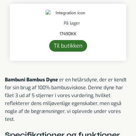
På lager
1749
DKK
Til butikken
Bambuni Bambus Dyne
er en helårsdyne, der er kendt
for sin brug af 100% bambusviskose. Denne dyne har
fået 3 ud af 5 stjerner i vores vurdering, hvilket
reflekterer dens miljøvenlige egenskaber, men også
nogle af de begrænsninger, vi oplevede under vores
test.
Specifikationer og funktioner