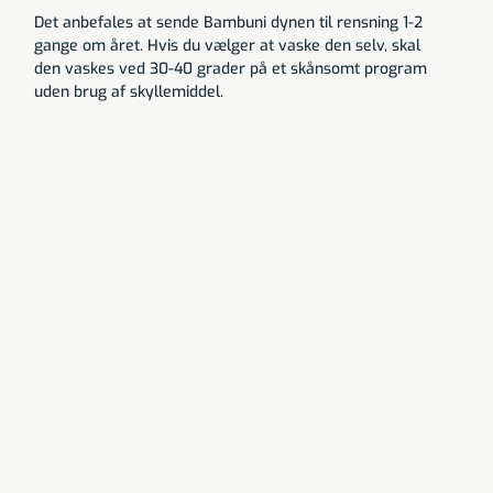
Det anbefales at sende Bambuni dynen til rensning 1-2
gange om året. Hvis du vælger at vaske den selv, skal
den vaskes ved 30-40 grader på et skånsomt program
uden brug af skyllemiddel.
Rasmus Ramskov
Sundhed og velvære