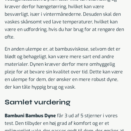
kræver derfor hængetørring, hvilket kan være
besværligt, især i vintermånederne. Desuden skal den
vaskes skånsomt ved lave temperaturer, hvilket kan
være en udfordring, hvis du har brug for at rengøre den
ofte.
En anden ulempe er, at bambusviskose, selvom det er
blødt og behageligt, kan være mere sart end andre
materialer. Dynen kræver derfor mere omhyggelig
pleje for at bevare sin kvalitet over tid. Dette kan være
en ulempe for dem, der ønsker en mere robust dyne,
der kan tåle hyppig brug og vask.
Samlet vurdering
Bambuni Bambus Dyne
får 3 ud af 5 stjerner i vores
test. Den tilbyder en høj grad af komfort og er et
miljøvenligt valg, der passer godt til dem, der ønsker at