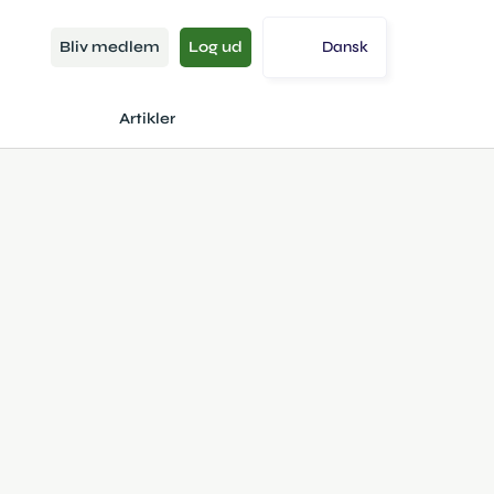
Bliv medlem
Log ud
Dansk
Artikler