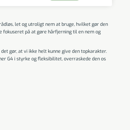
rådløs, let og utroligt nem at bruge, hvilket gør den
e fokuseret på at gøre hårfjerning til en nem og
gør, at vi ikke helt kunne give den topkarakter.
er G4 i styrke og fleksibilitet, overraskede den os