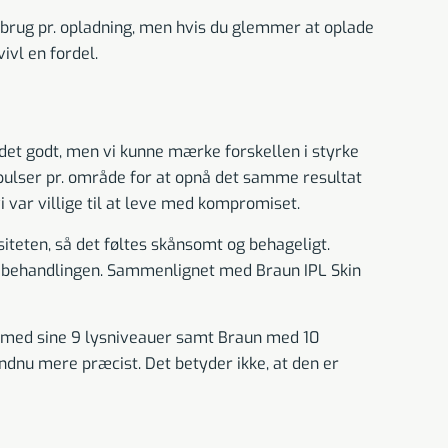
 brug pr. opladning, men hvis du glemmer at oplade
ivl en fordel.
 det godt, men vi kunne mærke forskellen i styrke
pulser pr. område for at opnå det samme resultat
 var villige til at leve med kompromiset.
siteten, så det føltes skånsomt og behageligt.
ter behandlingen. Sammenlignet med Braun IPL Skin
r med sine 9 lysniveauer samt Braun med 10
ndnu mere præcist. Det betyder ikke, at den er