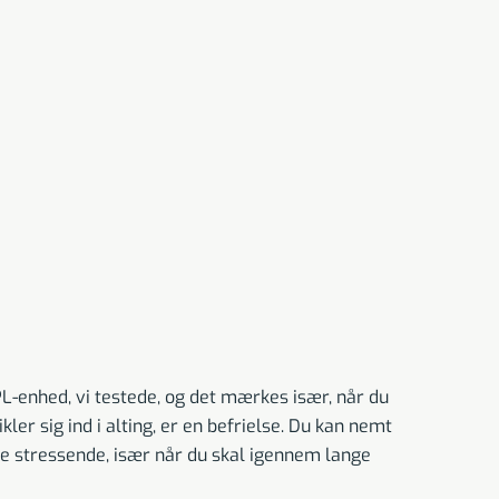
IPL-enhed, vi testede, og det mærkes især, når du
er sig ind i alting, er en befrielse. Du kan nemt
dre stressende, især når du skal igennem lange