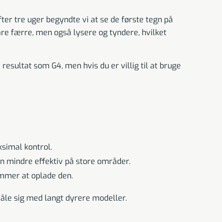
ter tre uger begyndte vi at se de første tegn på
are færre, men også lysere og tyndere, hvilket
esultat som G4, men hvis du er villig til at bruge
ksimal kontrol.
n mindre effektiv på store områder.
emmer at oplade den.
måle sig med langt dyrere modeller.