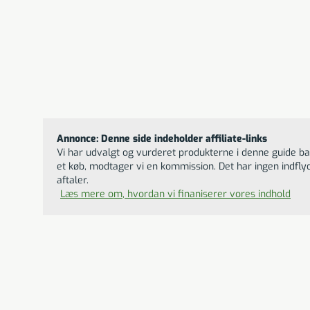
IVISKIN G3
Annonce: Denne side indeholder affiliate-links
Vi har udvalgt og vurderet produkterne i denne guide bas
et køb, modtager vi en kommission. Det har ingen indfly
aftaler.
Læs mere om, hvordan vi finaniserer vores indhold