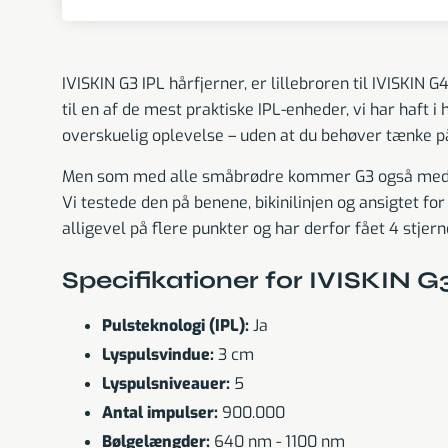
IVISKIN G3 IPL hårfjerner, er lillebroren til IVISKIN 
til en af de mest praktiske IPL-enheder, vi har haft
overskuelig oplevelse – uden at du behøver tænke på
Men som med alle småbrødre kommer G3 også med sine
Vi testede den på benene, bikinilinjen og ansigtet fo
alligevel på flere punkter og har derfor fået 4 stjern
Specifikationer for IVISKIN G
Pulsteknologi (IPL):
Ja
Lyspulsvindue:
3 cm
Lyspulsniveauer:
5
Antal impulser:
900.000
Bølgelængder:
640 nm - 1100 nm