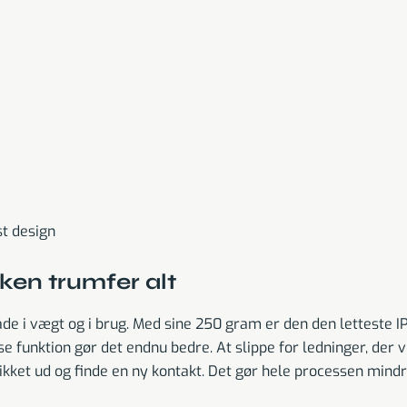
st design
kken trumfer alt
 både i vægt og i brug. Med sine 250 gram er den den letteste 
unktion gør det endnu bedre. At slippe for ledninger, der vikl
stikket ud og finde en ny kontakt. Det gør hele processen min