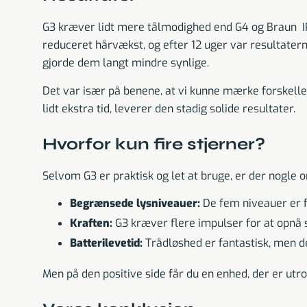
G3 kræver lidt mere tålmodighed end G4 og Braun IPL 
reduceret hårvækst, og efter 12 uger var resultater
gjorde dem langt mindre synlige.
Det var især på benene, at vi kunne mærke forskelle
lidt ekstra tid, leverer den stadig solide resultater.
Hvorfor kun fire stjerner?
Selvom G3 er praktisk og let at bruge, er der nogle o
Begrænsede lysniveauer:
De fem niveauer er fi
Kraften:
G3 kræver flere impulser for at opnå 
Batterilevetid:
Trådløshed er fantastisk, men d
Men på den positive side får du en enhed, der er utr