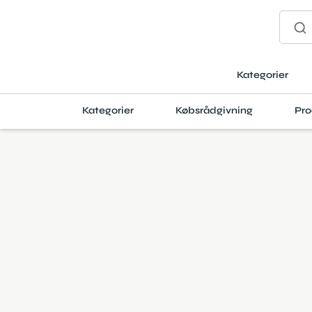
Kategorier
Kategorier
Købsrådgivning
Pro
Produktanmeldelser
IVISKIN G3 IPL-h