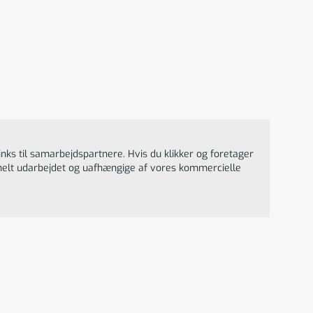
et, 900.000
inks til samarbejdspartnere. Hvis du klikker og foretager
ionelt udarbejdet og uafhængige af vores kommercielle