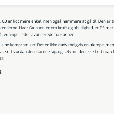
G4. G3 er lidt mere enkel, men også nemmere at gå til. Den er t
 i hænderne. Hvor G4 handler om kraft og alsidighed, er G3 mer
 ledninger eller avancerede funktioner.
 kompromiser. Det er ikke nødvendigvis en ulempe, men det 
r at se, hvordan den klarede sig, og selvom den ikke helt match
er.
3