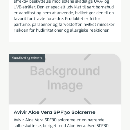
effektiv beskyttelse mod solens skadelige UVA- og
UVB-stråler. Den er specielt udviklet til sart børnehud,
er vandfast og nem at anvende, hvilket gør den til en
favorit for travle forældre. Produktet er fri for
parfume, parabener og farvestoffer, hvilket mindsker
risikoen for hudirritationer og allergiske reaktioner.
Sundhed og velvære
Avivir Aloe Vera SPF30 Solcreme
Avivir Aloe Vera SPF30 solcreme er en nærende
solbeskyttelse, beriget med Aloe Vera. Med SPF30