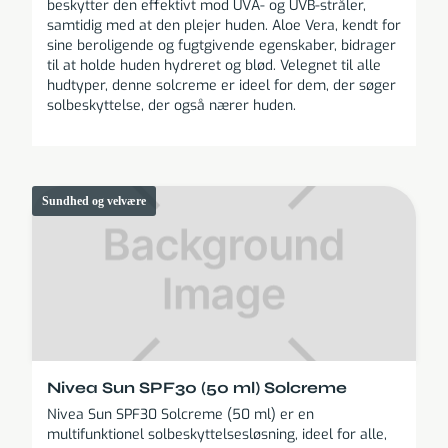
beskytter den effektivt mod UVA- og UVB-stråler,
samtidig med at den plejer huden. Aloe Vera, kendt for
sine beroligende og fugtgivende egenskaber, bidrager
til at holde huden hydreret og blød. Velegnet til alle
hudtyper, denne solcreme er ideel for dem, der søger
solbeskyttelse, der også nærer huden.
Sundhed og velvære
Nivea Sun SPF30 (50 ml) Solcreme
Nivea Sun SPF30 Solcreme (50 ml) er en
multifunktionel solbeskyttelsesløsning, ideel for alle,