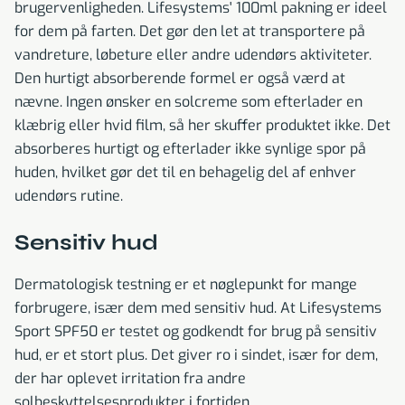
brugervenligheden. Lifesystems' 100ml pakning er ideel
for dem på farten. Det gør den let at transportere på
vandreture, løbeture eller andre udendørs aktiviteter.
Den hurtigt absorberende formel er også værd at
nævne. Ingen ønsker en solcreme som efterlader en
klæbrig eller hvid film, så her skuffer produktet ikke. Det
absorberes hurtigt og efterlader ikke synlige spor på
huden, hvilket gør det til en behagelig del af enhver
udendørs rutine.
Sensitiv hud
Dermatologisk testning er et nøglepunkt for mange
forbrugere, især dem med sensitiv hud. At Lifesystems
Sport SPF50 er testet og godkendt for brug på sensitiv
hud, er et stort plus. Det giver ro i sindet, især for dem,
der har oplevet irritation fra andre
solbeskyttelsesprodukter i fortiden.