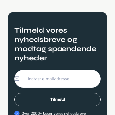
Tilmeld vores
nyhedsbreve og
modtag spændende
nyheder
Over 2000+ læser vores nyhedsbreve