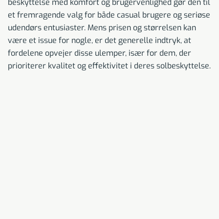
beskyttelse med komfort og brugervenlighed gør den til
et fremragende valg for både casual brugere og seriøse
udendørs entusiaster. Mens prisen og størrelsen kan
være et issue for nogle, er det generelle indtryk, at
fordelene opvejer disse ulemper, især for dem, der
prioriterer kvalitet og effektivitet i deres solbeskyttelse.
Rasmus Ramskov
Sundhed og velvære