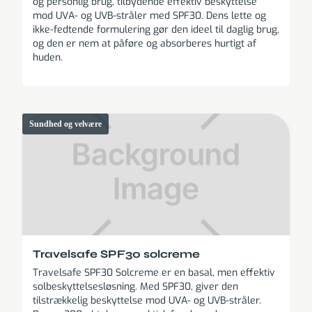
og personlig brug, tilbydende effektiv beskyttelse
mod UVA- og UVB-stråler med SPF30. Dens lette og
ikke-fedtende formulering gør den ideel til daglig brug,
og den er nem at påføre og absorberes hurtigt af
huden.
Sundhed og velvære
Travelsafe SPF30 solcreme
Travelsafe SPF30 Solcreme er en basal, men effektiv
solbeskyttelsesløsning. Med SPF30, giver den
tilstrækkelig beskyttelse mod UVA- og UVB-stråler.