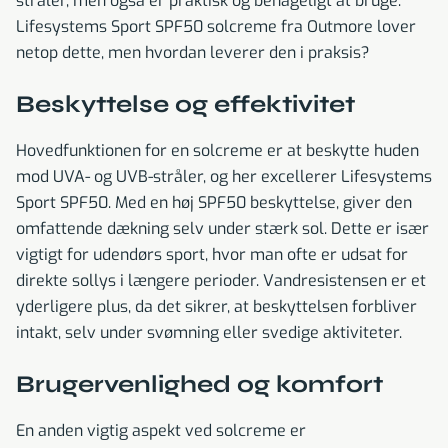
stråler, men også er praktisk og behageligt at bruge.
Lifesystems Sport SPF50 solcreme fra Outmore lover
netop dette, men hvordan leverer den i praksis?
Beskyttelse og effektivitet
Hovedfunktionen for en solcreme er at beskytte huden
mod UVA- og UVB-stråler, og her excellerer Lifesystems
Sport SPF50. Med en høj SPF50 beskyttelse, giver den
omfattende dækning selv under stærk sol. Dette er især
vigtigt for udendørs sport, hvor man ofte er udsat for
direkte sollys i længere perioder. Vandresistensen er et
yderligere plus, da det sikrer, at beskyttelsen forbliver
intakt, selv under svømning eller svedige aktiviteter.
Brugervenlighed og komfort
En anden vigtig aspekt ved solcreme er