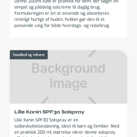
Denne 200ml tube er praktisk for dem, der søger en
simpel og pålidelig solcreme til daglig brug.
Formuleringen er let at anvende og absorberes
rimeligt hurtigt af huden, hvilket gør den til et
passende valg for både hverdags- og rejsebrug.
Sundhed og velvære
Lille Kanin SPF30 Solspray
Lille Kanin SPF30 Solspray er en
solbeskyttelsesløsning, ideel til børn og familier. Med
en praktisk 200 ml størrelse sikrer denne solspray