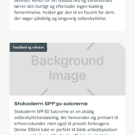
aktivitet. Kendt for sin holdbarhed og vandfasthed,
tørrer den hurtigt og efterlader ingen klæbrig
fornemmelse, hvilket gør den til en favorit for dem,
der søger pålidelig og langvarig solbeskyttelse.
Sundhed og velvære
Stokoderm SPF30 solcreme
Stokoderm SPF30 Solcreme er en alsidig
solbeskyttelsesløsning, der henvender sig primært til
erhvervskunder, men også til private forbrugere.
Denne 100ml tube er perfekt til både arbejdspladsen