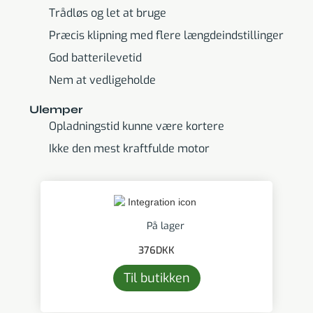
Trådløs og let at bruge
Præcis klipning med flere længdeindstillinger
God batterilevetid
Nem at vedligeholde
Ulemper
Opladningstid kunne være kortere
Ikke den mest kraftfulde motor
På lager
376
DKK
Til butikken