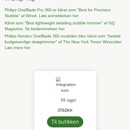
Philips OneBlade Pro 360 er kåret som "Best for Precision
Stubble" af Wired. Læs anmeldelsen her.
Kåret som "Best lightweight detailing stubble trimmer" af GQ
Magazine. Se bedømmelsen her.
Philips Norelco OneBlade 360 modellen blev kåret som "bedste
budgetvenlige skægtrimmer" af The New York Times’ Wirecutter.
Læs mere her.
På lager
376
DKK
Til butikken