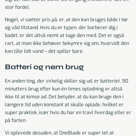
stor fordel.
Noget, vi sætter pris på, er, at den kan bruges både i tør
og våd tilstand. Hvis du er typen, der barberer dig i
badet, er det altså nemt at tage den med. Det er også
rart, at man ikke behøver bekymre sig om, hvorvidt den
kan tåle lidt vand – det spiller bare.
Batteri og nem brug
En anden ting, der virkelig skiller sig ud, er batteriet. 90
minutters brug efter kun én times opladning er altså
ikke til at kimse ad. Det betyder, at du kan bruge den i
længere tid uden konstant at skulle oplade, hvilket er
super praktisk, især hvis du har en travl hverdag eller er
på farten.
Vi oplevede desuden, at OneBlade er super let at