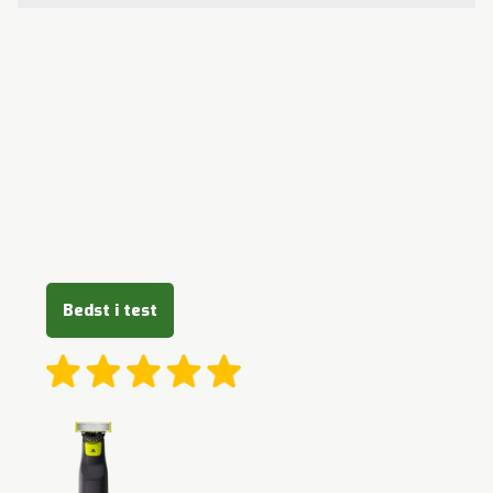
Bedst i test