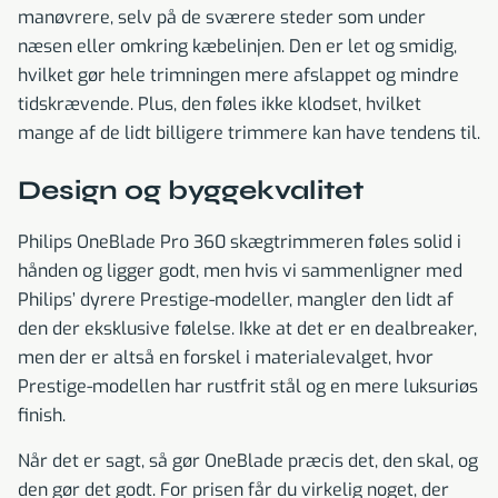
manøvrere, selv på de sværere steder som under
næsen eller omkring kæbelinjen. Den er let og smidig,
hvilket gør hele trimningen mere afslappet og mindre
tidskrævende. Plus, den føles ikke klodset, hvilket
mange af de lidt billigere trimmere kan have tendens til.
Design og byggekvalitet
Philips OneBlade Pro 360 skægtrimmeren føles solid i
hånden og ligger godt, men hvis vi sammenligner med
Philips’ dyrere Prestige-modeller, mangler den lidt af
den der eksklusive følelse. Ikke at det er en dealbreaker,
men der er altså en forskel i materialevalget, hvor
Prestige-modellen har rustfrit stål og en mere luksuriøs
finish.
Når det er sagt, så gør OneBlade præcis det, den skal, og
den gør det godt. For prisen får du virkelig noget, der