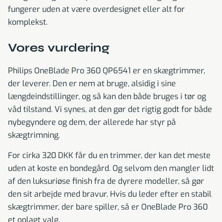
fungerer uden at være overdesignet eller alt for
komplekst.
Vores vurdering
Philips OneBlade Pro 360 QP6541 er en skægtrimmer,
der leverer. Den er nem at bruge, alsidig i sine
længdeindstillinger, og så kan den både bruges i tør og
våd tilstand. Vi synes, at den gør det rigtig godt for både
nybegyndere og dem, der allerede har styr på
skægtrimning.
For cirka 320 DKK får du en trimmer, der kan det meste
uden at koste en bondegård. Og selvom den mangler lidt
af den luksuriøse finish fra de dyrere modeller, så gør
den sit arbejde med bravur. Hvis du leder efter en stabil
skægtrimmer, der bare spiller, så er OneBlade Pro 360
et oplagt valg.