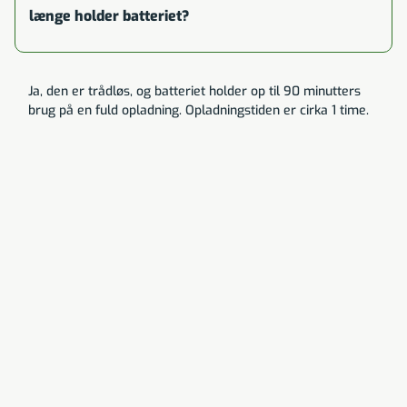
længe holder batteriet?
Ja, den er trådløs, og batteriet holder op til 90 minutters
brug på en fuld opladning. Opladningstiden er cirka 1 time.
Rasmus Ramskov
Sundhed og velvære