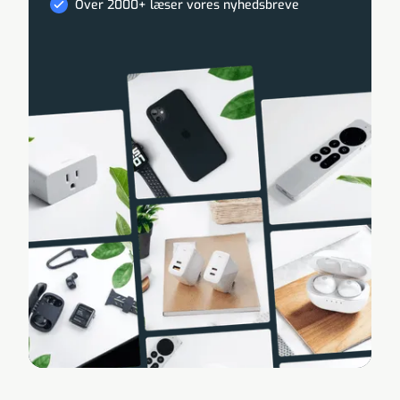
Over 2000+ læser vores nyhedsbreve