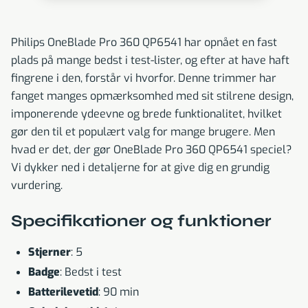
Philips OneBlade Pro 360 QP6541 har opnået en fast
plads på mange bedst i test-lister, og efter at have haft
fingrene i den, forstår vi hvorfor. Denne trimmer har
fanget manges opmærksomhed med sit stilrene design,
imponerende ydeevne og brede funktionalitet, hvilket
gør den til et populært valg for mange brugere. Men
hvad er det, der gør OneBlade Pro 360 QP6541 speciel?
Vi dykker ned i detaljerne for at give dig en grundig
vurdering.
Specifikationer og funktioner
Stjerner
: 5
Badge
: Bedst i test
Batterilevetid
: 90 min