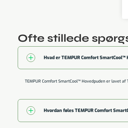
Ofte stillede spør
Hvad er TEMPUR Comfort SmartCool™ H
TEMPUR Comfort SmartCool™ Hovedpuden er lavet af TE
Hvordan føles TEMPUR Comfort Smart