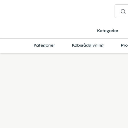
Kategorier
Kategorier
Købsrådgivning
Pro
Produktanmeldelser
TEMPUR Comfor