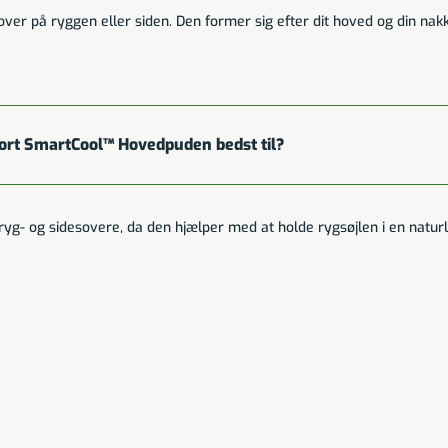
over på ryggen eller siden. Den former sig efter dit hoved og din nakk
ort SmartCool™ Hovedpuden bedst til?
- og sidesovere, da den hjælper med at holde rygsøjlen i en naturli