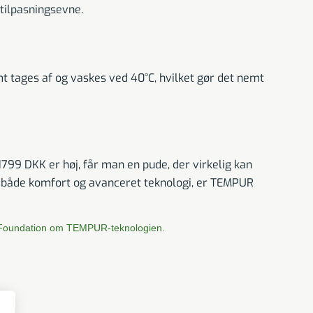
tilpasningsevne.
tages af og vaskes ved 40°C, hvilket gør det nemt
99 DKK er høj, får man en pude, der virkelig kan
yder både komfort og avanceret teknologi, er TEMPUR
Foundation om TEMPUR-teknologien.