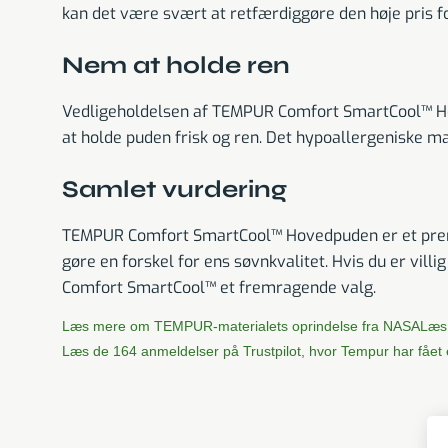
kan det være svært at retfærdiggøre den høje pris 
Nem at holde ren
Vedligeholdelsen af TEMPUR Comfort SmartCool™ Hov
at holde puden frisk og ren. Det hypoallergeniske mat
Samlet vurdering
TEMPUR Comfort SmartCool™ Hovedpuden er et premium
gøre en forskel for ens søvnkvalitet. Hvis du er vill
Comfort SmartCool™ et fremragende valg.
Læs mere om TEMPUR-materialets oprindelse fra NASA
Læs
Læs de 164 anmeldelser på Trustpilot, hvor Tempur har fået 