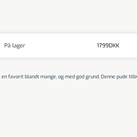
På lager
1799
DKK
favorit blandt mange, og med god grund. Denne pude tilbyde