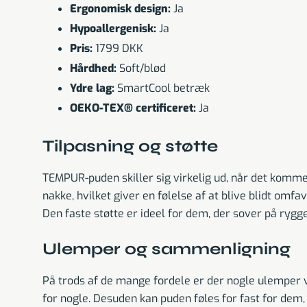
Ergonomisk design:
Ja
Hypoallergenisk:
Ja
Pris:
1799 DKK
Hårdhed:
Soft/blød
Ydre lag:
SmartCool betræk
OEKO-TEX® certificeret:
Ja
Tilpasning og støtte
TEMPUR-puden skiller sig virkelig ud, når det komme
nakke, hvilket giver en følelse af at blive blidt om
Den faste støtte er ideel for dem, der sover på rygge
Ulemper og sammenligning
På trods af de mange fordele er der nogle ulemper
for nogle. Desuden kan puden føles for fast for dem