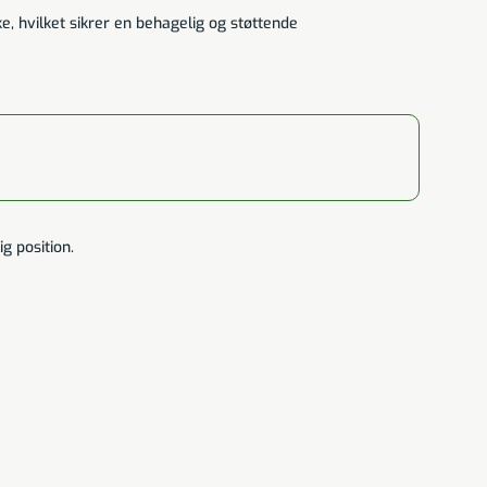
e, hvilket sikrer en behagelig og støttende
g position.