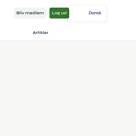
Bliv medlem
Log ud
Dansk
Artikler