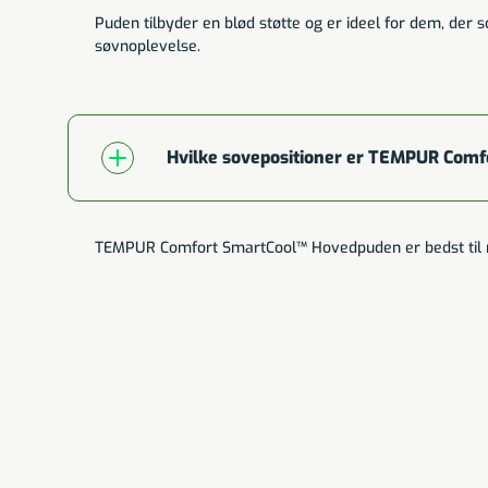
Puden tilbyder en blød støtte og er ideel for dem, der s
søvnoplevelse.
Hvilke sovepositioner er TEMPUR Comf
TEMPUR Comfort SmartCool™ Hovedpuden er bedst til ryg