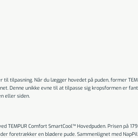
r til tilpasning. Når du lægger hovedet på puden, former TEM
favnet. Denne unikke evne til at tilpasse sig kropsformen er f
n eller siden.
 ved TEMPUR Comfort SmartCool™ Hovedpuden. Prisen på 1799 
, der foretrækker en blødere pude. Sammenlignet med NapPillow