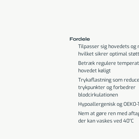
Fordele
Tilpasser sig hovedets og
hvilket sikrer optimal stø
Betræk regulere temperat
hovedet køligt
Trykaflastning som reduc
trykpunkter og forbedrer
blodcirkulationen
Hypoallergenisk og OEKO-T
Nem at gøre ren med aftag
der kan vaskes ved 40°C